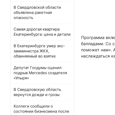
В Свердловской области
объявлена ракетная
опасность
Самая дорогая квартира
Екатеринбурга: цена и детали
Программа вклю
балладами. Со с
В Екатеринбурге умер экс-
поможет нам». 
замминистра ЖКХ,
наслаждаться к
обвиняемый во взятке
Депутат Госдумы оценил
подрыв Mercedes создателя
«Упыря»
В Свердловскую область
вернутся дожди и грозы
Коллеги сообщили о
состоянии бизнесмена после