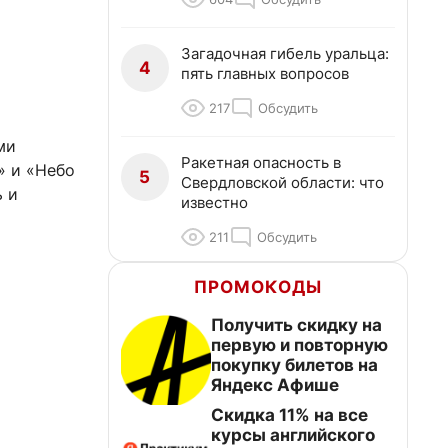
Загадочная гибель уральца:
4
пять главных вопросов
217
Обсудить
ми
Ракетная опасность в
» и «Небо
5
Свердловской области: что
ь и
известно
211
Обсудить
ПРОМОКОДЫ
Получить скидку на
первую и повторную
покупку билетов на
Яндекс Афише
Скидка 11% на все
курсы английского