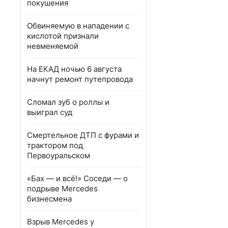
покушения
Обвиняемую в нападении с
кислотой признали
невменяемой
На ЕКАД ночью 6 августа
начнут ремонт путепровода
Сломал зуб о роллы и
выиграл суд
Смертельное ДТП с фурами и
трактором под
Первоуральском
«Бах — и всё!» Соседи — о
подрыве Mercedes
бизнесмена
Взрыв Mercedes у