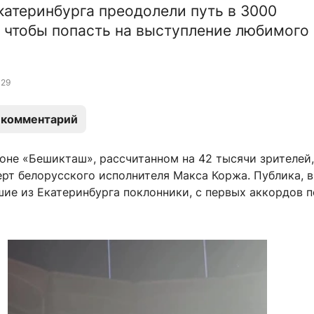
катеринбурга преодолели путь в 3000
 чтобы попасть на выступление любимого
29
 комментарий
оне «Бешикташ», рассчитанном на 42 тысячи зрителей,
рт белорусского исполнителя Макса Коржа. Публика, в
шие из Екатеринбурга поклонники, с первых аккордов 