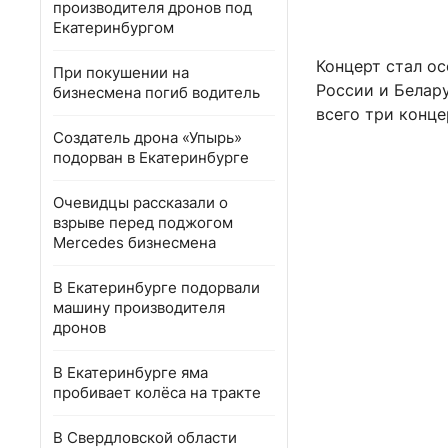
производителя дронов под
Екатеринбургом
Концерт стал ос
При покушении на
России и Белару
бизнесмена погиб водитель
всего три конце
Создатель дрона «Упырь»
подорван в Екатеринбурге
Очевидцы рассказали о
взрыве перед поджогом
Mercedes бизнесмена
В Екатеринбурге подорвали
машину производителя
дронов
В Екатеринбурге яма
пробивает колёса на тракте
В Свердловской области