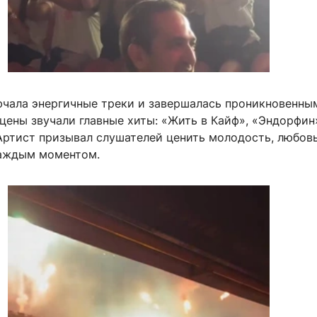
чала энергичные треки и завершалась проникновенны
цены звучали главные хиты: «Жить в Кайф», «Эндорфин
Артист призывал слушателей ценить молодость, любов
аждым моментом.