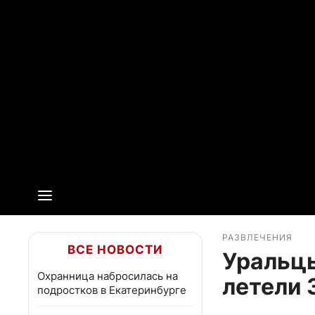
РАЗВЛЕЧЕНИЯ
ВСЕ НОВОСТИ
Уральцы
Охранница набросилась на
летели 
подростков в Екатеринбурге