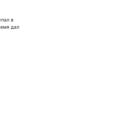
упал в
ремя дал