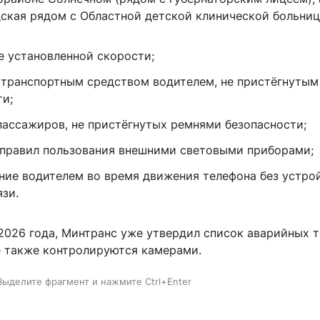
дская рядом с Областной детской клинической больниц
 установленной скорости;
 транспортным средством водителем, не пристёгнуты
ти;
пассажиров, не пристёгнутых ремнями безопасности;
правил пользования внешними световыми приборами;
ние водителем во время движения телефона без устро
зи.
 2026 года, Минтранс уже утвердил список аварийных 
е также контролируются камерами.
Выделите фрагмент и нажмите Ctrl+Enter