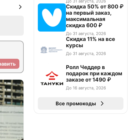
До 31 августа, 2026
промокоду НАБЕРИ
Скидка 50% от 800 ₽
на первый заказ,
максимальная
скидка 600 ₽
До 31 августа, 2026
Скидка 11% на все
курсы
До 31 августа, 2026
равить
Ролл Чеддер в
подарок при каждом
заказе от 1490 ₽
До 16 августа, 2026
Все промокоды