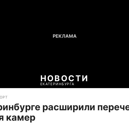
НОВОСТИ
ЕКАТЕРИНБУРГА
ПОРТ
ринбурге расширили переч
я камер