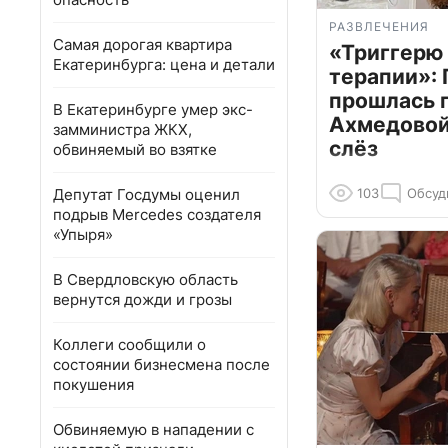
РАЗВЛЕЧЕНИЯ
Самая дорогая квартира
«Триггерю 
Екатеринбурга: цена и детали
терапии»: 
прошлась 
В Екатеринбурге умер экс-
Ахмедовой 
замминистра ЖКХ,
слёз
обвиняемый во взятке
Депутат Госдумы оценил
103
Обсуд
подрыв Mercedes создателя
«Упыря»
В Свердловскую область
вернутся дожди и грозы
Коллеги сообщили о
состоянии бизнесмена после
покушения
Обвиняемую в нападении с