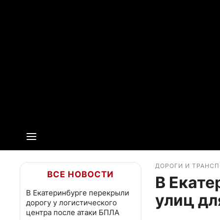
ДОРОГИ И ТРАНС
ВСЕ НОВОСТИ
В Екате
В Екатеринбурге перекрыли
улиц дл
дорогу у логистического
центра после атаки БПЛА