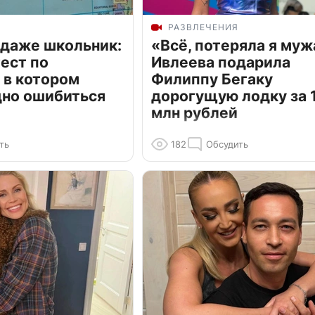
РАЗВЛЕЧЕНИЯ
 даже школьник:
«Всё, потеряла я муж
ест по
Ивлеева подарила
 в котором
Филиппу Бегаку
дно ошибиться
дорогущую лодку за 1
млн рублей
ть
182
Обсудить