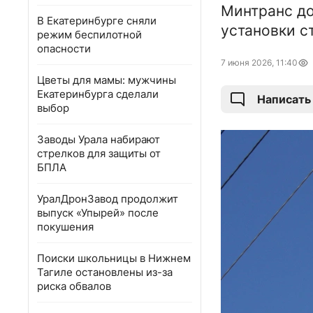
Минтранс до
В Екатеринбурге сняли
установки с
режим беспилотной
опасности
7 июня 2026, 11:40
Цветы для мамы: мужчины
Екатеринбурга сделали
Написать
выбор
Заводы Урала набирают
стрелков для защиты от
БПЛА
УралДронЗавод продолжит
выпуск «Упырей» после
покушения
Поиски школьницы в Нижнем
Тагиле остановлены из-за
риска обвалов