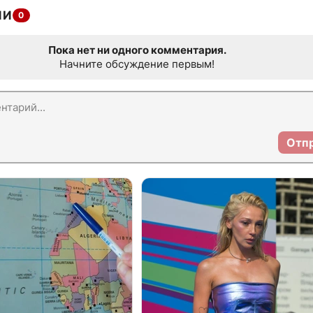
ИИ
0
Пока нет ни одного комментария.
Начните обсуждение первым!
Отп