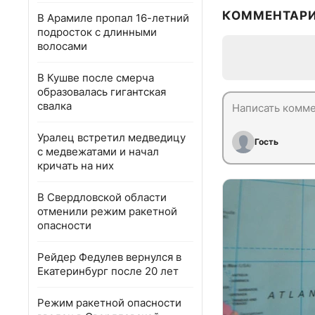
КОММЕНТАР
В Арамиле пропал 16-летний
подросток с длинными
волосами
В Кушве после смерча
образовалась гигантская
свалка
Уралец встретил медведицу
Гость
с медвежатами и начал
кричать на них
В Свердловской области
отменили режим ракетной
опасности
Рейдер Федулев вернулся в
Екатеринбург после 20 лет
Режим ракетной опасности