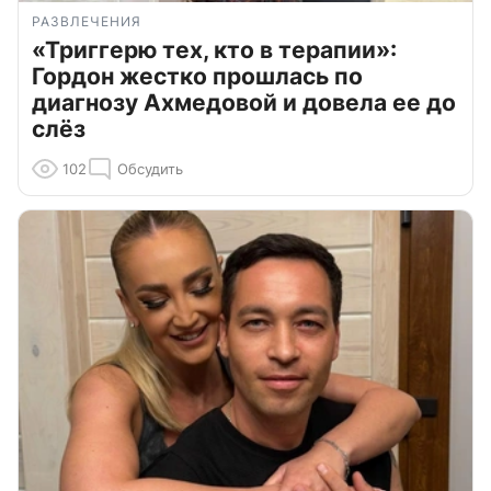
РАЗВЛЕЧЕНИЯ
«Триггерю тех, кто в терапии»:
Гордон жестко прошлась по
диагнозу Ахмедовой и довела ее до
слёз
102
Обсудить