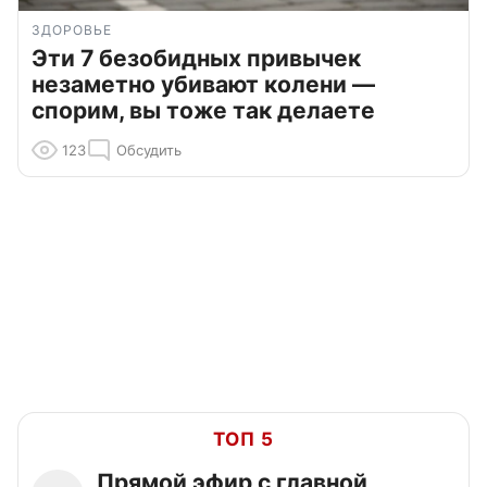
ЗДОРОВЬЕ
Эти 7 безобидных привычек
незаметно убивают колени —
спорим, вы тоже так делаете
123
Обсудить
ТОП 5
Прямой эфир с главной