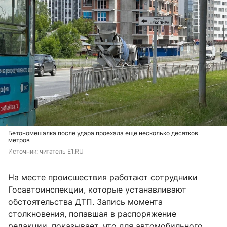
Бетономешалка после удара проехала еще несколько десятков
метров
Источник: 
читатель E1.RU
На месте происшествия работают сотрудники
Госавтоинспекции, которые устанавливают
обстоятельства ДТП. Запись момента
столкновения, попавшая в распоряжение
редакции, показывает, что для автомобильного