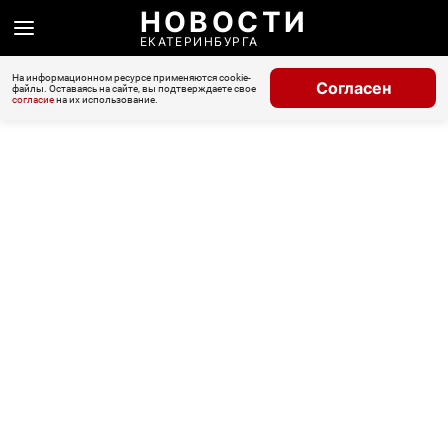
НОВОСТИ
ЕКАТЕРИНБУРГА
На информационном ресурсе применяются cookie-
Согласен
файлы. Оставаясь на сайте, вы подтверждаете свое
согласие
на их использование.