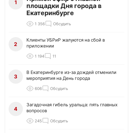
1
площадки Дня города в
Екатеринбурге
1 356
Обсудить
Клиенты УБРиР жалуются на сбой в
2
приложении
1 194
11
В Екатеринбурге из-за дождей отменили
3
мероприятия на День города
606
Обсудить
Загадочная гибель уральца: пять главных
4
вопросов
245
Обсудить