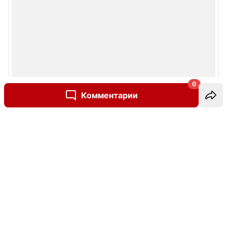
0
Комментарии
Написать комментарий