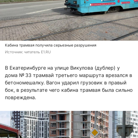
Кабина трамвая получила серьезные разрушения
Источник: 
читатель E1.RU
В Екатеринбурге на улице Викулова (дублер) у
дома № 33 трамвай третьего маршрута врезался в
бетономешалку. Вагон ударил грузовик в правый
бок, в результате чего кабина трамвая была сильно
повреждена.