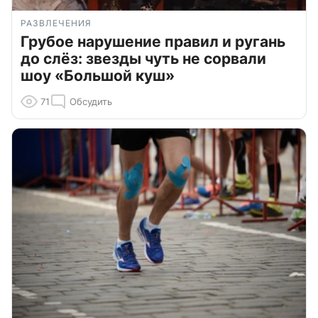
РАЗВЛЕЧЕНИЯ
Грубое нарушение правил и ругань
до слёз: звезды чуть не сорвали
шоу «Большой куш»
71
Обсудить