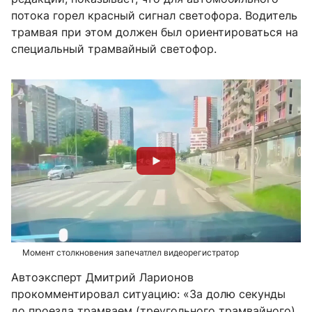
потока горел красный сигнал светофора. Водитель
трамвая при этом должен был ориентироваться на
специальный трамвайный светофор.
Момент столкновения запечатлел видеорегистратор
Автоэксперт Дмитрий Ларионов
прокомментировал ситуацию: «За долю секунды
до проезда трамваем (треугольного трамвайного)