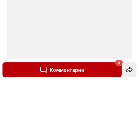
0
Комментарии
Написать комментарий