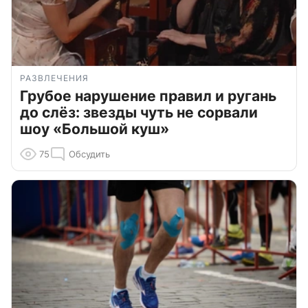
РАЗВЛЕЧЕНИЯ
Грубое нарушение правил и ругань
до слёз: звезды чуть не сорвали
шоу «Большой куш»
75
Обсудить