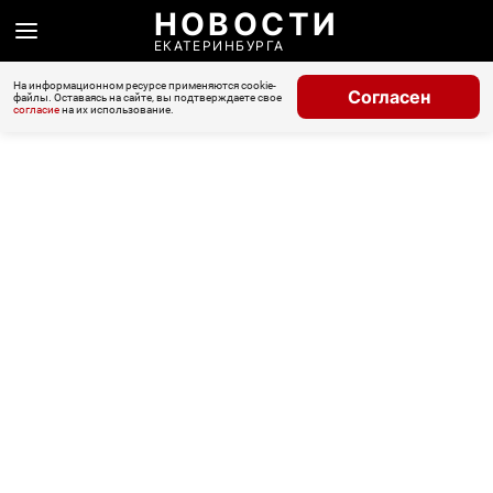
НОВОСТИ
ЕКАТЕРИНБУРГА
На информационном ресурсе применяются cookie-
Согласен
файлы. Оставаясь на сайте, вы подтверждаете свое
согласие
на их использование.