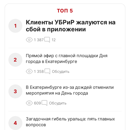
ТОП 5
Клиенты УБРиР жалуются на
1
сбой в приложении
1 387
12
Прямой эфир с главной площадки Дня
2
города в Екатеринбурге
1 358
Обсудить
В Екатеринбурге из-за дождей отменили
3
мероприятия на День города
609
Обсудить
Загадочная гибель уральца: пять главных
4
вопросов