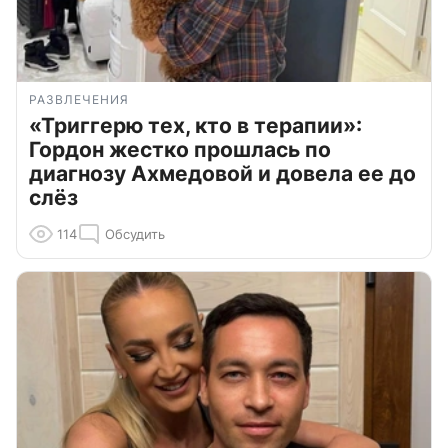
РАЗВЛЕЧЕНИЯ
«Триггерю тех, кто в терапии»:
Гордон жестко прошлась по
диагнозу Ахмедовой и довела ее до
слёз
114
Обсудить