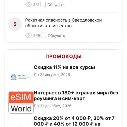
331
Обсудить
Ракетная опасность в Свердловской
5
области: что известно
269
Обсудить
ПРОМОКОДЫ
Скидка 11% на все курсы
До 31 августа, 2026
Интернет в 180+ странах мира без
роуминга и сим-карт
До 31 декабря, 2026
Скидка 20% от 4 000 ₽, 30% от 7
000 ₽ и 40% от 12 000 ₽ на