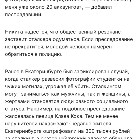
меня уже около 20 аккаунтов», — добавил
пострадавший.
Никита надеется, что общественный резонанс
заставит сталкера одуматься. Если преследование
не прекратится, молодой человек намерен
обратиться в полицию.
Ранее в Екатеринбурге был зафиксирован случай,
когда сталкер развесил фотографии студентки на
чужих могилах, угрожая её убить. Сталкингом
могут заниматься как мужчины, так и женщины, а
жертвами становятся люди разного социального
статуса. Например, на подобное преследование
жаловалась певица Клава Кока. Тем не менее
нарушителей наказывают: недавно жителя
Екатеринбурга оштрафовали на 300 тысяч рублей
за сталкинг, а екатеринбургский адвокат обвинила