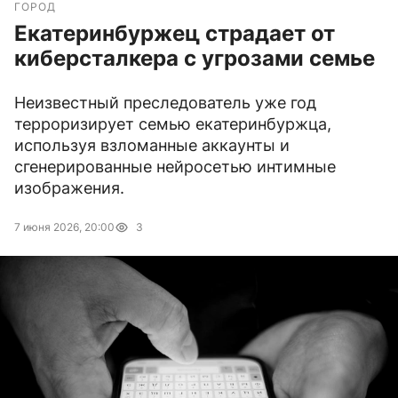
ГОРОД
Екатеринбуржец страдает от
киберсталкера с угрозами семье
Неизвестный преследователь уже год
терроризирует семью екатеринбуржца,
используя взломанные аккаунты и
сгенерированные нейросетью интимные
изображения.
7 июня 2026, 20:00
3