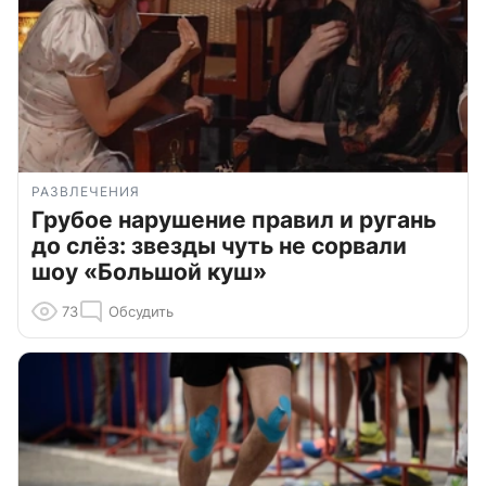
РАЗВЛЕЧЕНИЯ
Грубое нарушение правил и ругань
до слёз: звезды чуть не сорвали
шоу «Большой куш»
73
Обсудить