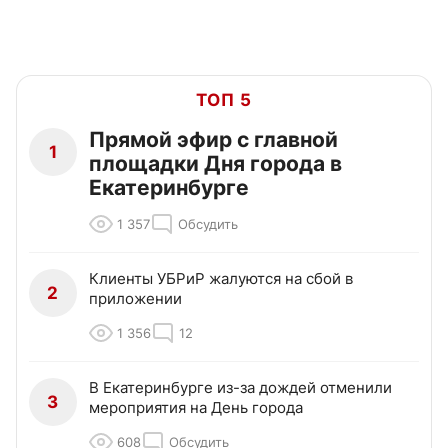
ТОП 5
Прямой эфир с главной
1
площадки Дня города в
Екатеринбурге
1 357
Обсудить
Клиенты УБРиР жалуются на сбой в
2
приложении
1 356
12
В Екатеринбурге из-за дождей отменили
3
мероприятия на День города
608
Обсудить