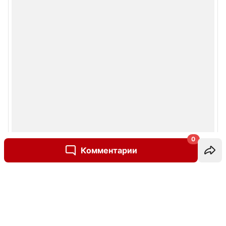
0
Комментарии
Написать комментарий