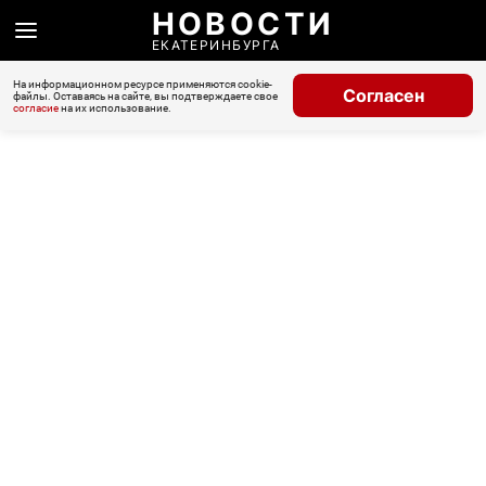
НОВОСТИ
ЕКАТЕРИНБУРГА
На информационном ресурсе применяются cookie-
Согласен
файлы. Оставаясь на сайте, вы подтверждаете свое
согласие
на их использование.