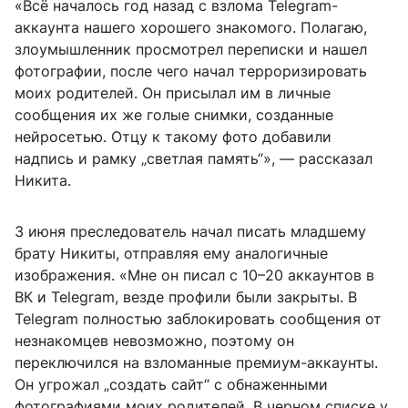
«Всё началось год назад с взлома Telegram-
аккаунта нашего хорошего знакомого. Полагаю,
злоумышленник просмотрел переписки и нашел
фотографии, после чего начал терроризировать
моих родителей. Он присылал им в личные
сообщения их же голые снимки, созданные
нейросетью. Отцу к такому фото добавили
надпись и рамку „светлая память“», — рассказал
Никита.
3 июня преследователь начал писать младшему
брату Никиты, отправляя ему аналогичные
изображения. «Мне он писал с 10–20 аккаунтов в
ВК и Telegram, везде профили были закрыты. В
Telegram полностью заблокировать сообщения от
незнакомцев невозможно, поэтому он
переключился на взломанные премиум-аккаунты.
Он угрожал „создать сайт“ с обнаженными
фотографиями моих родителей. В черном списке у