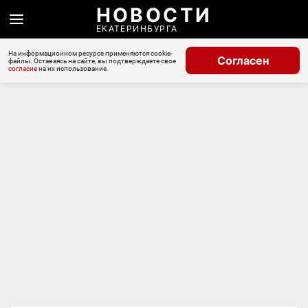
НОВОСТИ
ЕКАТЕРИНБУРГА
На информационном ресурсе применяются cookie-
Согласен
файлы. Оставаясь на сайте, вы подтверждаете свое
согласие
на их использование.