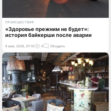
ПРОИСШЕСТВИЯ
«Здоровье прежним не будет»:
история байкерши после аварии
9 мая, 2026, 07:10
4
Обсудить