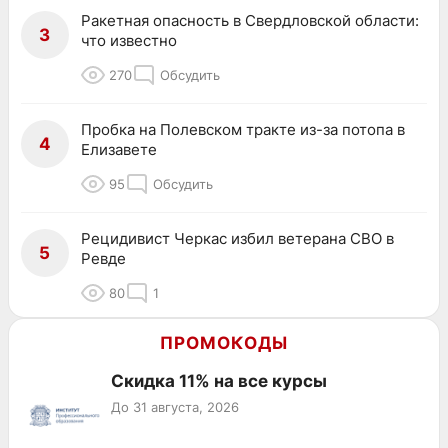
Ракетная опасность в Свердловской области:
3
что известно
270
Обсудить
Пробка на Полевском тракте из-за потопа в
4
Елизавете
95
Обсудить
Рецидивист Черкас избил ветерана СВО в
5
Ревде
80
1
ПРОМОКОДЫ
Скидка 11% на все курсы
До 31 августа, 2026