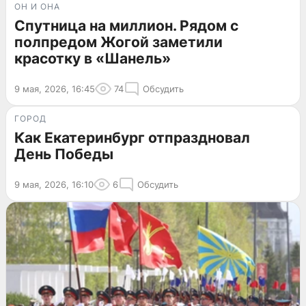
ОН И ОНА
Спутница на миллион. Рядом с
полпредом Жогой заметили
красотку в «Шанель»
9 мая, 2026, 16:45
74
Обсудить
ГОРОД
Как Екатеринбург отпраздновал
День Победы
9 мая, 2026, 16:10
6
Обсудить