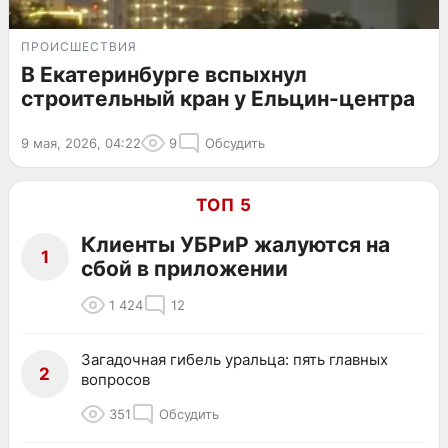
ПРОИСШЕСТВИЯ
В Екатеринбурге вспыхнул
строительный кран у Ельцин-центра
9 мая, 2026, 04:22
9
Обсудить
ТОП 5
Клиенты УБРиР жалуются на
1
сбой в приложении
1 424
12
Загадочная гибель уральца: пять главных
2
вопросов
351
Обсудить