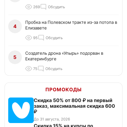
269
Обсудить
Пробка на Полевском тракте из-за потопа в
4
Елизавете
95
Обсудить
Создатель дрона «Упырь» подорван в
5
Екатеринбурге
75
Обсудить
ПРОМОКОДЫ
Скидка 50% от 800 ₽ на первый
заказ, максимальная скидка 600
₽
До 31 августа, 2026
Скидка 15% на курсы по