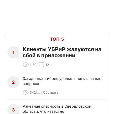
ТОП 5
Клиенты УБРиР жалуются на
1
сбой в приложении
1 394
12
Загадочная гибель уральца: пять главных
2
вопросов
342
Обсудить
Ракетная опасность в Свердловской
3
области: что известно