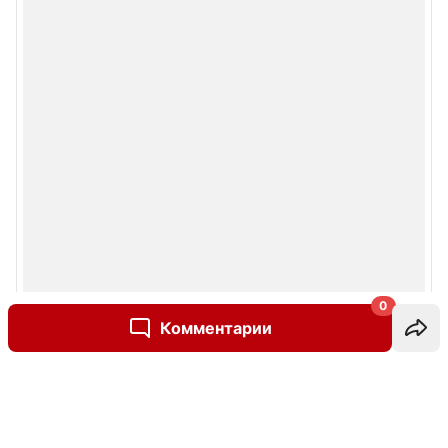
0
Комментарии
Написать комментарий