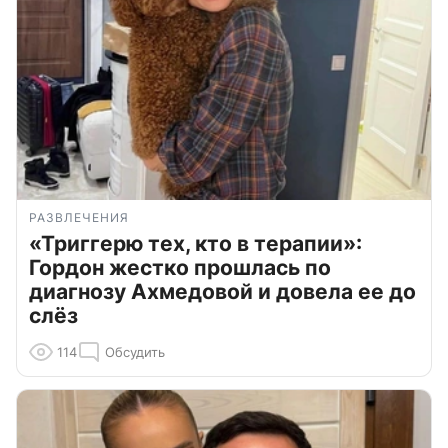
РАЗВЛЕЧЕНИЯ
«Триггерю тех, кто в терапии»:
Гордон жестко прошлась по
диагнозу Ахмедовой и довела ее до
слёз
114
Обсудить