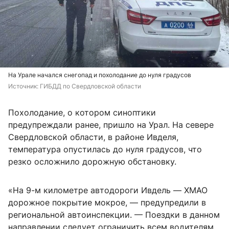
На Урале начался снегопад и похолодание до нуля градусов
Источник: 
ГИБДД по Свердловской области
Похолодание, о котором синоптики
предупреждали ранее, пришло на Урал. На севере
Свердловской области, в районе Ивделя,
температура опустилась до нуля градусов, что
резко осложнило дорожную обстановку.
«На 9-м километре автодороги Ивдель — ХМАО
дорожное покрытие мокрое, — предупредили в
региональной автоинспекции. — Поездки в данном
направлении следует ограничить всем водителям,