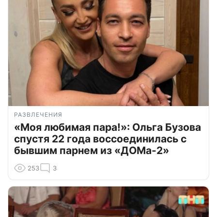
РАЗВЛЕЧЕНИЯ
«Моя любимая пара!»: Ольга Бузова
спустя 22 года воссоединилась с
бывшим парнем из «ДОМа-2»
253
3