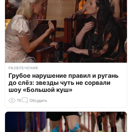
РАЗВЛЕЧЕНИЯ
Грубое нарушение правил и ругань
до слёз: звезды чуть не сорвали
шоу «Большой куш»
75
Обсудить