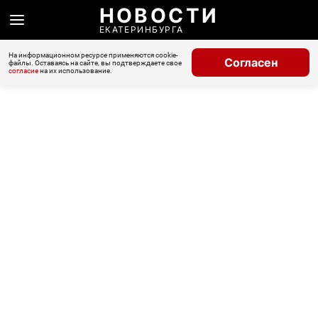
НОВОСТИ
ЕКАТЕРИНБУРГА
На информационном ресурсе применяются cookie-
Согласен
файлы. Оставаясь на сайте, вы подтверждаете свое
согласие
на их использование.