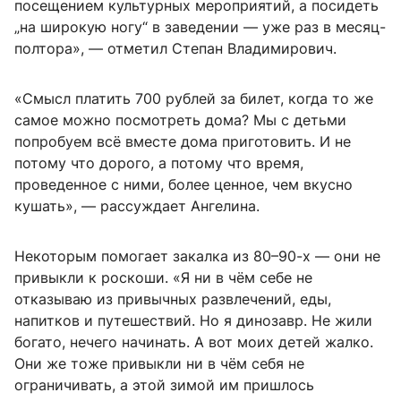
посещением культурных мероприятий, а посидеть
„на широкую ногу“ в заведении — уже раз в месяц-
полтора», — отметил Степан Владимирович.
«Смысл платить 700 рублей за билет, когда то же
самое можно посмотреть дома? Мы с детьми
попробуем всё вместе дома приготовить. И не
потому что дорого, а потому что время,
проведенное с ними, более ценное, чем вкусно
кушать», — рассуждает Ангелина.
Некоторым помогает закалка из 80–90-х — они не
привыкли к роскоши. «Я ни в чём себе не
отказываю из привычных развлечений, еды,
напитков и путешествий. Но я динозавр. Не жили
богато, нечего начинать. А вот моих детей жалко.
Они же тоже привыкли ни в чём себя не
ограничивать, а этой зимой им пришлось