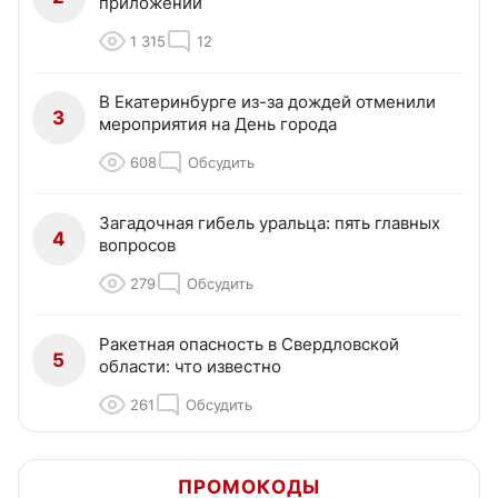
приложении
1 315
12
В Екатеринбурге из-за дождей отменили
3
мероприятия на День города
608
Обсудить
Загадочная гибель уральца: пять главных
4
вопросов
279
Обсудить
Ракетная опасность в Свердловской
5
области: что известно
261
Обсудить
ПРОМОКОДЫ