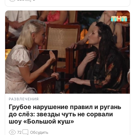
РАЗВЛЕЧЕНИЯ
Грубое нарушение правил и ругань
до слёз: звезды чуть не сорвали
шоу «Большой куш»
72
Обсудить