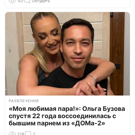
107
Обсудить
РАЗВЛЕЧЕНИЯ
«Моя любимая пара!»: Ольга Бузова
спустя 22 года воссоединилась с
бывшим парнем из «ДОМа-2»
228
2