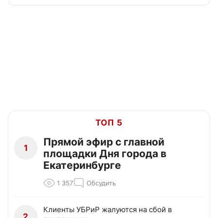
ТОП 5
Прямой эфир с главной
1
площадки Дня города в
Екатеринбурге
1 357
Обсудить
Клиенты УБРиР жалуются на сбой в
2