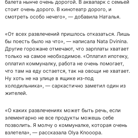
балета нынче очень дорогой. В аквапарк с семьей
стоит очень дорого. В кинотеатр дорого, и
смотреть особо нечего», — добавила Наталья.
«От всех развлечений пришлось отказаться. Лишь
бы поесть было на что», — написала Nata Dvinina.
Другие горожане отмечают, что зарплаты хватает
только на самое необходимое. «Оплатил ипотеку,
оплатил коммуналку, работа не очень помогает,
что там на еду остается, так на овощи не хватает.
Ну хоть не на улице в ящике из-под
холодильника», — саркастично заметил один из
жителей.
«О каких развлечениях может быть речь, если
элементарно не все продукты можешь себе
позволить. Я молчу о коммуналке, которая очень
взлетела», — рассказала Olya Knooopa.