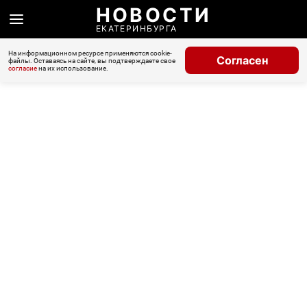
НОВОСТИ
ЕКАТЕРИНБУРГА
На информационном ресурсе применяются cookie-
Согласен
файлы. Оставаясь на сайте, вы подтверждаете свое
согласие
на их использование.