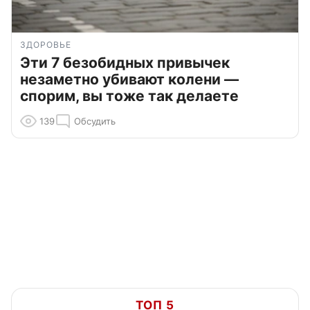
ЗДОРОВЬЕ
Эти 7 безобидных привычек
незаметно убивают колени —
спорим, вы тоже так делаете
139
Обсудить
ТОП 5