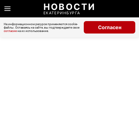
НОВОСТИ
ЕКАТЕРИНБУРГА
На информационном ресурсе применяются cookie-
Согласен
файлы. Оставаясь на сайте, вы подтверждаете свое
согласие
на их использование.