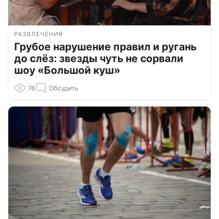
РАЗВЛЕЧЕНИЯ
Грубое нарушение правил и ругань
до слёз: звезды чуть не сорвали
шоу «Большой куш»
76
Обсудить