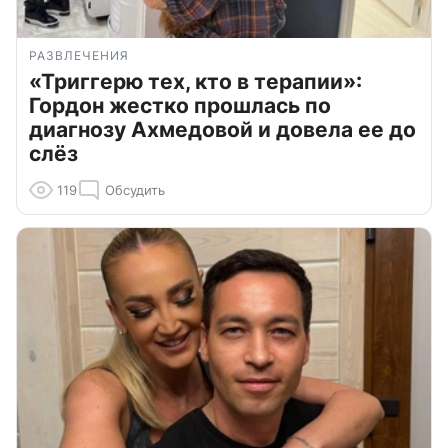
РАЗВЛЕЧЕНИЯ
«Триггерю тех, кто в терапии»:
Гордон жестко прошлась по
диагнозу Ахмедовой и довела ее до
слёз
119
Обсудить