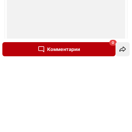
0
Комментарии
Написать комментарий