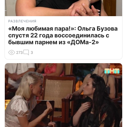
РАЗВЛЕЧЕНИЯ
«Моя любимая пара!»: Ольга Бузова
спустя 22 года воссоединилась с
бывшим парнем из «ДОМа-2»
273
3