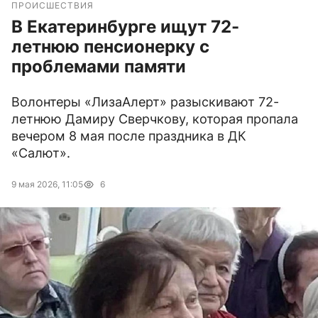
ПРОИСШЕСТВИЯ
В Екатеринбурге ищут 72-
летнюю пенсионерку с
проблемами памяти
Волонтеры «ЛизаАлерт» разыскивают 72-
летнюю Дамиру Сверчкову, которая пропала
вечером 8 мая после праздника в ДК
«Салют».
9 мая 2026, 11:05
6