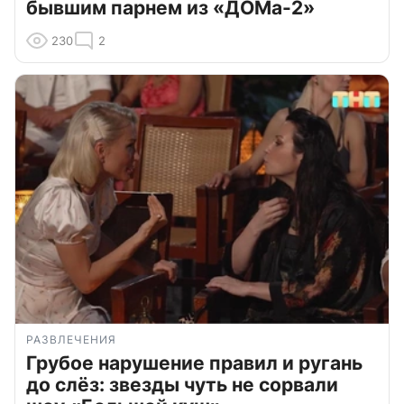
бывшим парнем из «ДОМа-2»
230
2
РАЗВЛЕЧЕНИЯ
Грубое нарушение правил и ругань
до слёз: звезды чуть не сорвали