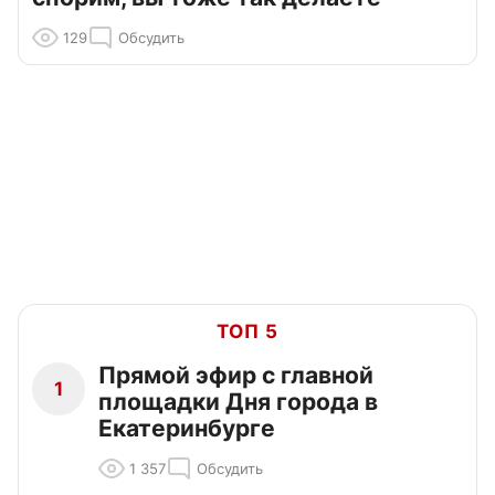
129
Обсудить
ТОП 5
Прямой эфир с главной
1
площадки Дня города в
Екатеринбурге
1 357
Обсудить