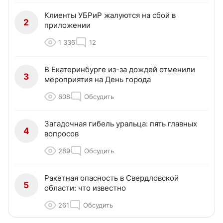
Клиенты УБРиР жалуются на сбой в
2
приложении
1 336
12
В Екатеринбурге из-за дождей отменили
3
мероприятия на День города
608
Обсудить
Загадочная гибель уральца: пять главных
4
вопросов
289
Обсудить
Ракетная опасность в Свердловской
5
области: что известно
261
Обсудить