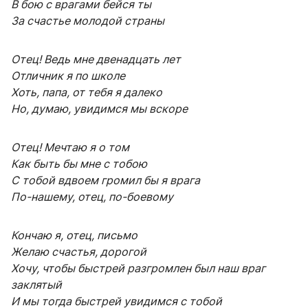
В бою с врагами бейся ты
За счастье молодой страны
Отец! Ведь мне двенадцать лет
Отличник я по школе
Хоть, папа, от тебя я далеко
Но, думаю, увидимся мы вскоре
Отец! Мечтаю я о том
Как быть бы мне с тобою
С тобой вдвоем громил бы я врага
По-нашему, отец, по-боевому
Кончаю я, отец, письмо
Желаю счастья, дорогой
Хочу, чтобы быстрей разгромлен был наш враг
заклятый
И мы тогда быстрей увидимся с тобой