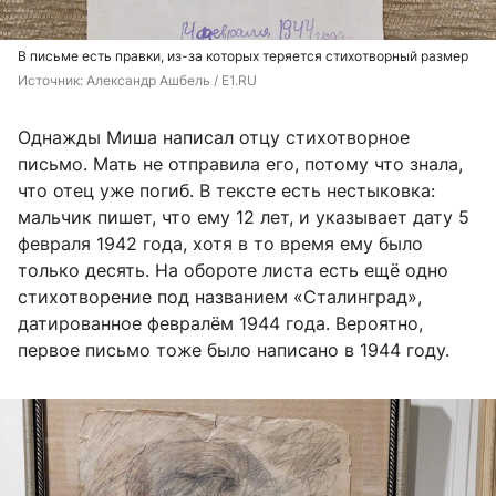
В письме есть правки, из-за которых теряется стихотворный размер
Источник: 
Александр Ашбель / E1.RU
Однажды Миша написал отцу стихотворное
письмо. Мать не отправила его, потому что знала,
что отец уже погиб. В тексте есть нестыковка:
мальчик пишет, что ему 12 лет, и указывает дату 5
февраля 1942 года, хотя в то время ему было
только десять. На обороте листа есть ещё одно
стихотворение под названием «Сталинград»,
датированное февралём 1944 года. Вероятно,
первое письмо тоже было написано в 1944 году.