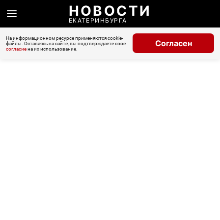
НОВОСТИ
ЕКАТЕРИНБУРГА
На информационном ресурсе применяются cookie-
Согласен
файлы. Оставаясь на сайте, вы подтверждаете свое
согласие
на их использование.