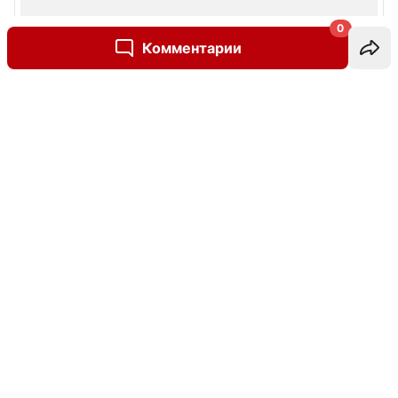
0
Комментарии
Написать комментарий