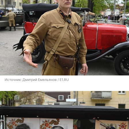
Источник: 
Дмитрий Емельянов / E1.RU