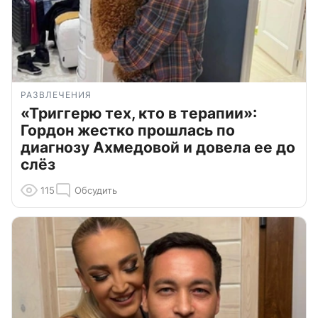
РАЗВЛЕЧЕНИЯ
«Триггерю тех, кто в терапии»:
Гордон жестко прошлась по
диагнозу Ахмедовой и довела ее до
слёз
115
Обсудить