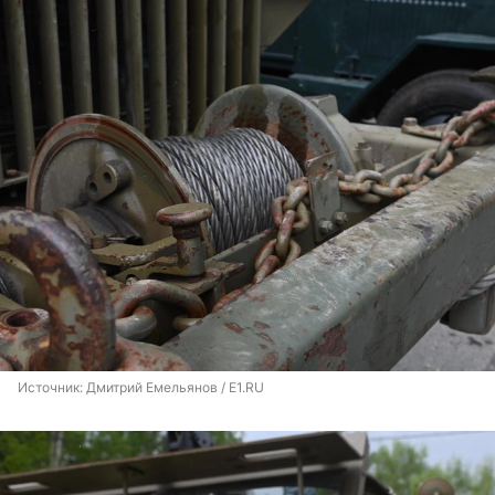
Источник: 
Дмитрий Емельянов / E1.RU