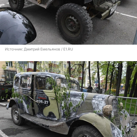
Источник: 
Дмитрий Емельянов / E1.RU