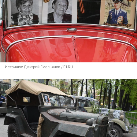
Источник: 
Дмитрий Емельянов / E1.RU