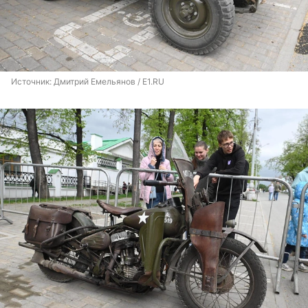
Источник: 
Дмитрий Емельянов / E1.RU