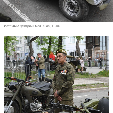
Источник: 
Дмитрий Емельянов / E1.RU