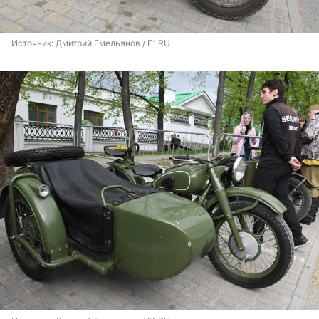
Источник: 
Дмитрий Емельянов / E1.RU