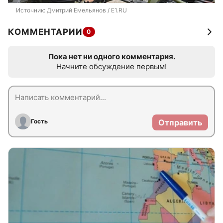
Источник: 
Дмитрий Емельянов / E1.RU
КОММЕНТАРИИ
0
Пока нет ни одного комментария.
Начните обсуждение первым!
Гость
Отправить