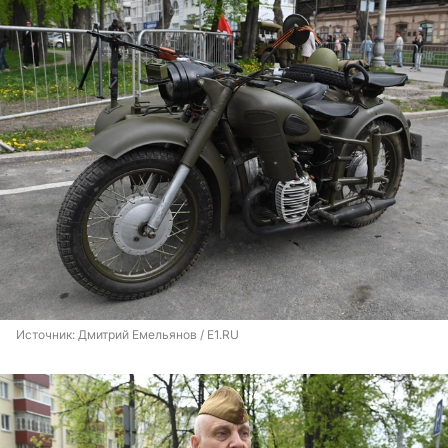
Источник: 
Дмитрий Емельянов / E1.RU