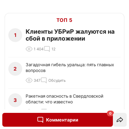
ТОП 5
Клиенты УБРиР жалуются на
1
сбой в приложении
1 404
12
Загадочная гибель уральца: пять главных
2
вопросов
347
Обсудить
Ракетная опасность в Свердловской
3
области: что известно
269
Обсудить
0
Комментарии
Пробка на Полевском тракте из-за потопа в