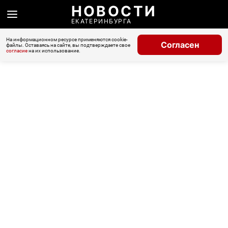
НОВОСТИ
ЕКАТЕРИНБУРГА
На информационном ресурсе применяются cookie-
Согласен
файлы. Оставаясь на сайте, вы подтверждаете свое
согласие
на их использование.