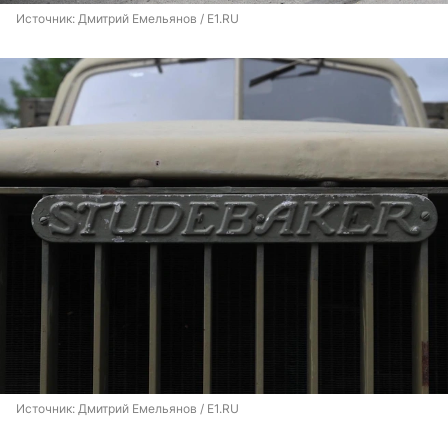
Источник: 
Дмитрий Емельянов / E1.RU
Источник: 
Дмитрий Емельянов / E1.RU