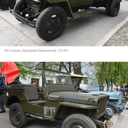
Источник: 
Дмитрий Емельянов / E1.RU