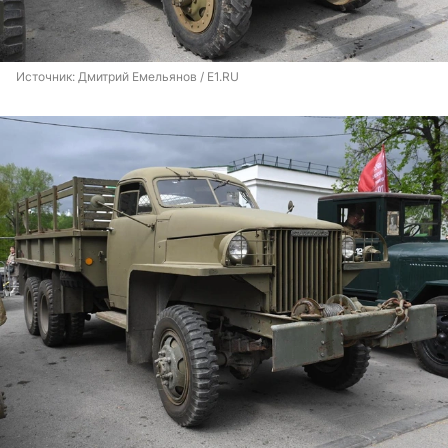
Источник: 
Дмитрий Емельянов / E1.RU