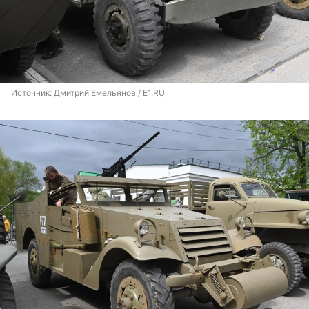
Источник: 
Дмитрий Емельянов / E1.RU