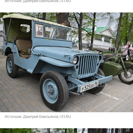
Источник: 
Дмитрий Емельянов / E1.RU
Источник: 
Дмитрий Емельянов / E1.RU