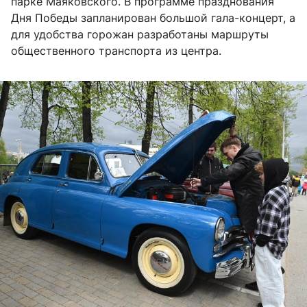
парке Маяковского. В программе празднования
Дня Победы запланирован большой гала-концерт, а
для удобства горожан разработаны маршруты
общественного транспорта из центра.