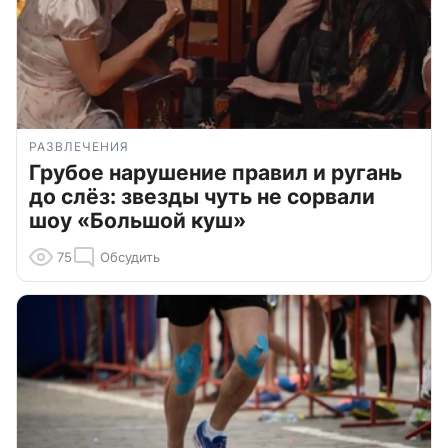
РАЗВЛЕЧЕНИЯ
Грубое нарушение правил и ругань
до слёз: звезды чуть не сорвали
шоу «Большой куш»
75
Обсудить