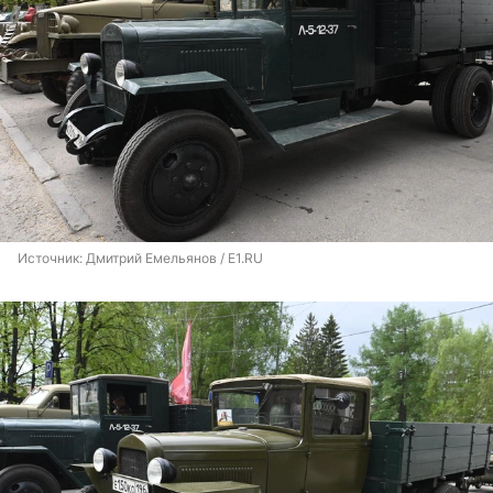
Источник: 
Дмитрий Емельянов / E1.RU