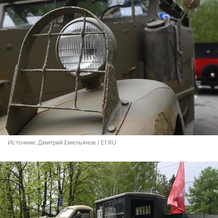
Источник: 
Дмитрий Емельянов / E1.RU