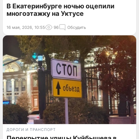
В Екатеринбурге ночью оцепили
многоэтажку на Уктусе
16 мая, 2026, 10:55
96
Обсудить
ДОРОГИ И ТРАНСПОРТ
Перекрытие улицы Куйбышева в