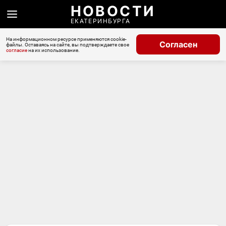
НОВОСТИ
ЕКАТЕРИНБУРГА
На информационном ресурсе применяются cookie-
Согласен
файлы. Оставаясь на сайте, вы подтверждаете свое
согласие
на их использование.