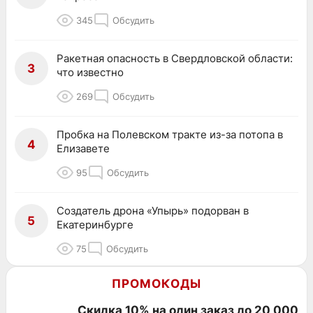
345
Обсудить
Ракетная опасность в Свердловской области:
3
что известно
269
Обсудить
Пробка на Полевском тракте из-за потопа в
4
Елизавете
95
Обсудить
Создатель дрона «Упырь» подорван в
5
Екатеринбурге
75
Обсудить
ПРОМОКОДЫ
Скидка 10% на один заказ до 20 000