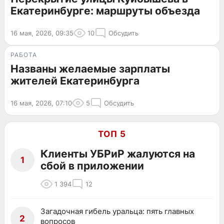
Екатеринбурге: маршруты объезда
16 мая, 2026, 09:35
10
Обсудить
РАБОТА
Названы желаемые зарплаты
жителей Екатеринбурга
16 мая, 2026, 07:10
5
Обсудить
ТОП 5
Клиенты УБРиР жалуются на
1
сбой в приложении
1 394
12
Загадочная гибель уральца: пять главных
2
вопросов