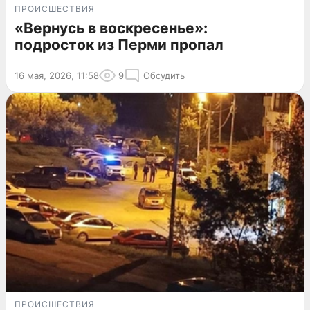
ПРОИСШЕСТВИЯ
«Вернусь в воскресенье»:
подросток из Перми пропал
16 мая, 2026, 11:58
9
Обсудить
ПРОИСШЕСТВИЯ