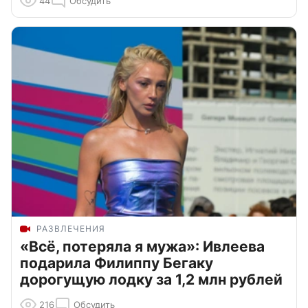
44
Обсудить
РАЗВЛЕЧЕНИЯ
«Всё, потеряла я мужа»: Ивлеева
подарила Филиппу Бегаку
дорогущую лодку за 1,2 млн рублей
216
Обсудить