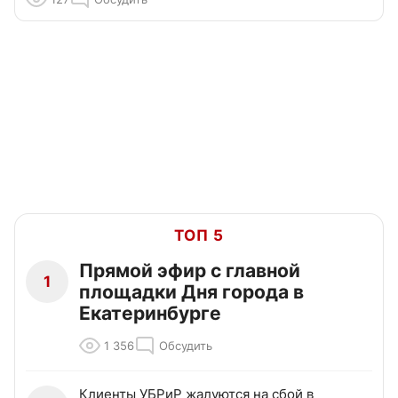
ТОП 5
Прямой эфир с главной
1
площадки Дня города в
Екатеринбурге
1 356
Обсудить
Клиенты УБРиР жалуются на сбой в