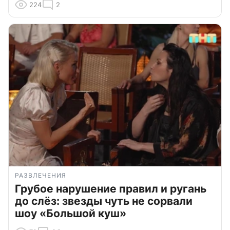
224
2
РАЗВЛЕЧЕНИЯ
Грубое нарушение правил и ругань
до слёз: звезды чуть не сорвали
шоу «Большой куш»