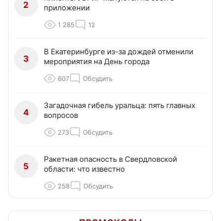
2
приложении
1 285
12
В Екатеринбурге из-за дождей отменили
3
мероприятия на День города
607
Обсудить
Загадочная гибель уральца: пять главных
4
вопросов
273
Обсудить
Ракетная опасность в Свердловской
5
области: что известно
258
Обсудить