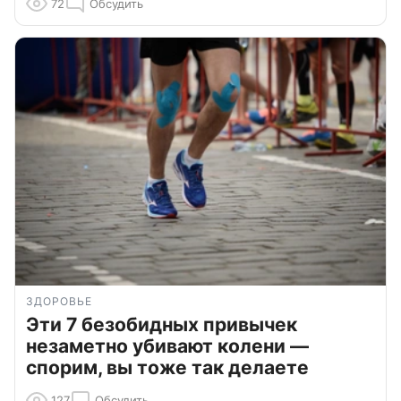
72
Обсудить
ЗДОРОВЬЕ
Эти 7 безобидных привычек
незаметно убивают колени —
спорим, вы тоже так делаете
127
Обсудить