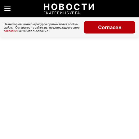
НОВОСТИ
ЕКАТЕРИНБУРГА
На информационном ресурсе применяются cookie-
Согласен
файлы. Оставаясь на сайте, вы подтверждаете свое
согласие
на их использование.