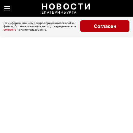
НОВОСТИ
ЕКАТЕРИНБУРГА
На информационном ресурсе применяются cookie-
Согласен
файлы. Оставаясь на сайте, вы подтверждаете свое
согласие
на их использование.