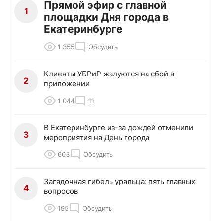
Прямой эфир с главной
1
площадки Дня города в
Екатеринбурге
1 355
Обсудить
Клиенты УБРиР жалуются на сбой в
2
приложении
1 044
11
В Екатеринбурге из-за дождей отменили
3
мероприятия на День города
603
Обсудить
Загадочная гибель уральца: пять главных
4
вопросов
195
Обсудить