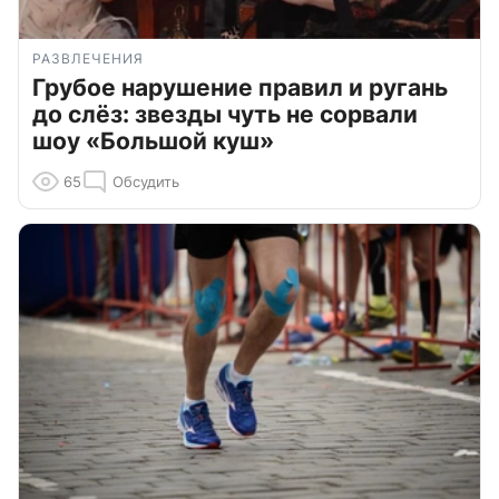
РАЗВЛЕЧЕНИЯ
Грубое нарушение правил и ругань
до слёз: звезды чуть не сорвали
шоу «Большой куш»
65
Обсудить