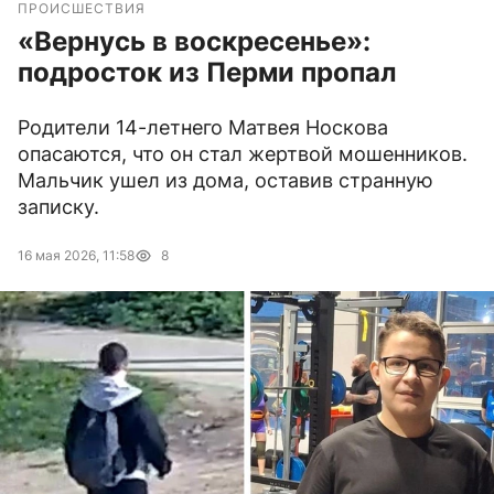
ПРОИСШЕСТВИЯ
«Вернусь в воскресенье»:
подросток из Перми пропал
Родители 14-летнего Матвея Носкова
опасаются, что он стал жертвой мошенников.
Мальчик ушел из дома, оставив странную
записку.
16 мая 2026, 11:58
8