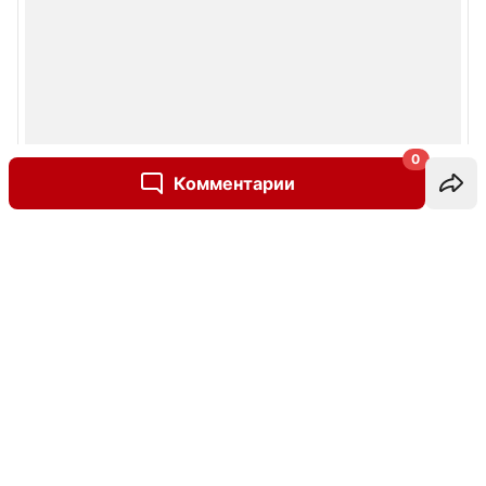
0
Комментарии
Написать комментарий