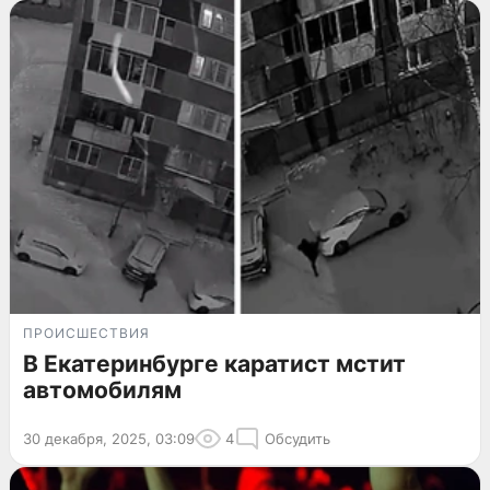
ПРОИСШЕСТВИЯ
В Екатеринбурге каратист мстит
автомобилям
30 декабря, 2025, 03:09
4
Обсудить