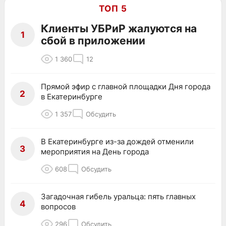
ТОП 5
Клиенты УБРиР жалуются на
1
сбой в приложении
1 360
12
Прямой эфир с главной площадки Дня города
2
в Екатеринбурге
1 357
Обсудить
В Екатеринбурге из-за дождей отменили
3
мероприятия на День города
608
Обсудить
Загадочная гибель уральца: пять главных
4
вопросов
296
Обсудить