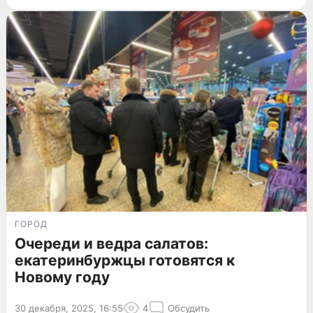
ГОРОД
Очереди и ведра салатов:
екатеринбуржцы готовятся к
Новому году
30 декабря, 2025, 16:55
4
Обсудить