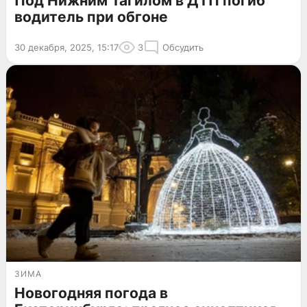
Под Нижним Тагилом в ДТП погиб
водитель при обгоне
30 декабря, 2025, 15:17
3
Обсудить
ЗИМА
Новогодняя погода в