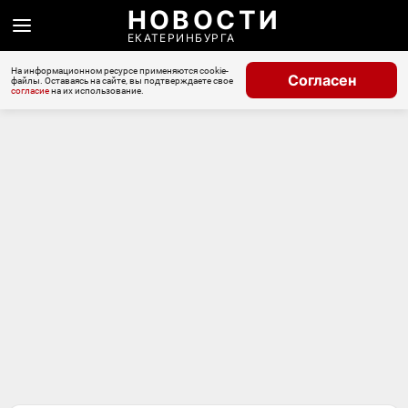
НОВОСТИ
ЕКАТЕРИНБУРГА
На информационном ресурсе применяются cookie-
Согласен
файлы. Оставаясь на сайте, вы подтверждаете свое
согласие
на их использование.