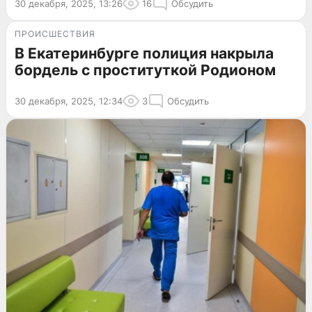
30 декабря, 2025, 13:26
16
Обсудить
ПРОИСШЕСТВИЯ
В Екатеринбурге полиция накрыла
бордель с проституткой Родионом
30 декабря, 2025, 12:34
3
Обсудить