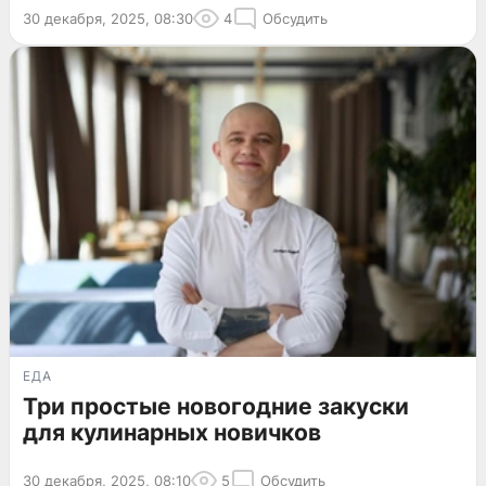
30 декабря, 2025, 08:30
4
Обсудить
ЕДА
Три простые новогодние закуски
для кулинарных новичков
30 декабря, 2025, 08:10
5
Обсудить