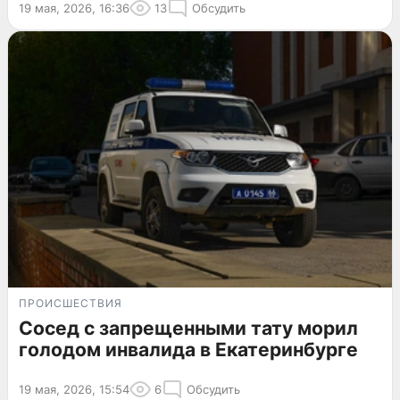
19 мая, 2026, 16:36
13
Обсудить
ПРОИСШЕСТВИЯ
Сосед с запрещенными тату морил
голодом инвалида в Екатеринбурге
19 мая, 2026, 15:54
6
Обсудить