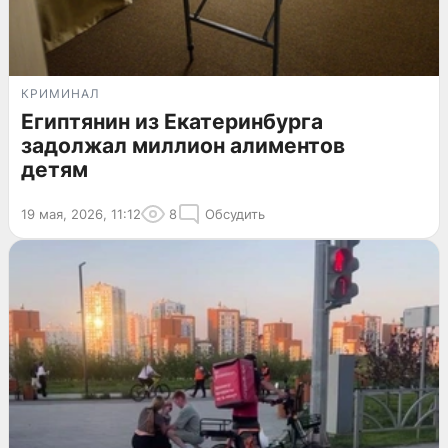
КРИМИНАЛ
Египтянин из Екатеринбурга
задолжал миллион алиментов
детям
19 мая, 2026, 11:12
8
Обсудить