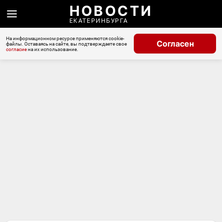
НОВОСТИ
ЕКАТЕРИНБУРГА
На информационном ресурсе применяются cookie-
Согласен
файлы. Оставаясь на сайте, вы подтверждаете свое
согласие
на их использование.