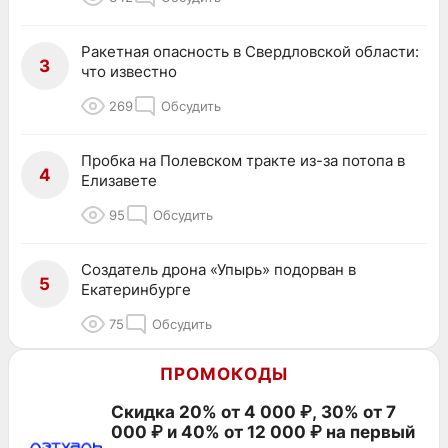
Ракетная опасность в Свердловской области:
3
что известно
269
Обсудить
Пробка на Полевском тракте из-за потопа в
4
Елизавете
95
Обсудить
Создатель дрона «Упырь» подорван в
5
Екатеринбурге
75
Обсудить
ПРОМОКОДЫ
Скидка 20% от 4 000 ₽, 30% от 7
000 ₽ и 40% от 12 000 ₽ на первый