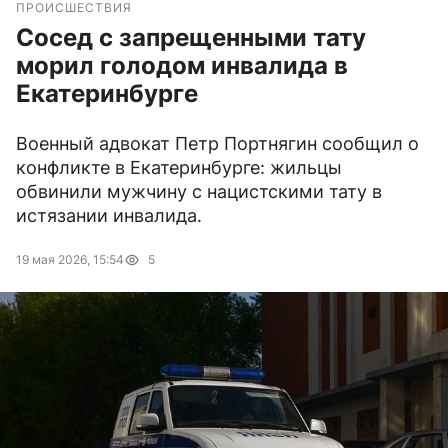
ПРОИСШЕСТВИЯ
Сосед с запрещенными тату
морил голодом инвалида в
Екатеринбурге
Военный адвокат Петр Портнягин сообщил о
конфликте в Екатеринбурге: жильцы
обвинили мужчину с нацистскими тату в
истязании инвалида.
19 мая 2026, 15:54
5