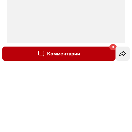
0
Комментарии
Написать комментарий