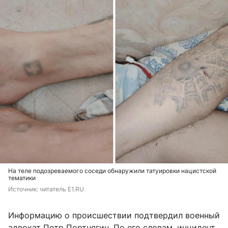
На теле подозреваемого соседи обнаружили татуировки нацистской
тематики
Источник: 
читатель Е1.RU
Информацию о происшествии подтвердил военный
адвокат Петр Портнягин. По его словам, инцидент