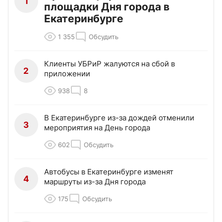
1
площадки Дня города в
Екатеринбурге
1 355
Обсудить
Клиенты УБРиР жалуются на сбой в
2
приложении
938
8
В Екатеринбурге из-за дождей отменили
3
мероприятия на День города
602
Обсудить
Автобусы в Екатеринбурге изменят
4
маршруты из-за Дня города
175
Обсудить