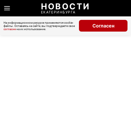
НОВОСТИ
ЕКАТЕРИНБУРГА
На информационном ресурсе применяются cookie-
Согласен
файлы. Оставаясь на сайте, вы подтверждаете свое
согласие
на их использование.