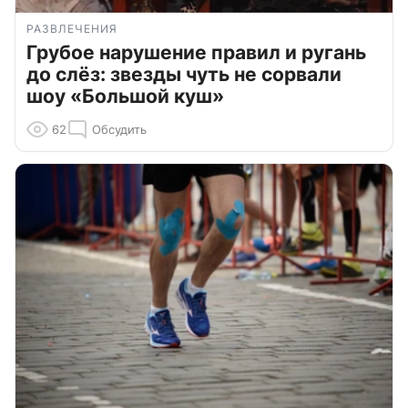
РАЗВЛЕЧЕНИЯ
Грубое нарушение правил и ругань
до слёз: звезды чуть не сорвали
шоу «Большой куш»
62
Обсудить