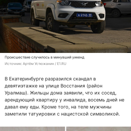
Происшествие случилось в минувший уикенд
Источник: 
Артём Устюжанин / E1.RU
В Екатеринбурге разразился скандал в
девятиэтажке на улице Восстания (район
Уралмаш). Жильцы дома заявили, что их сосед,
арендующий квартиру у инвалида, восемь дней не
давал ему еды. Кроме того, на теле мужчины
заметили татуировки с нацистской символикой.