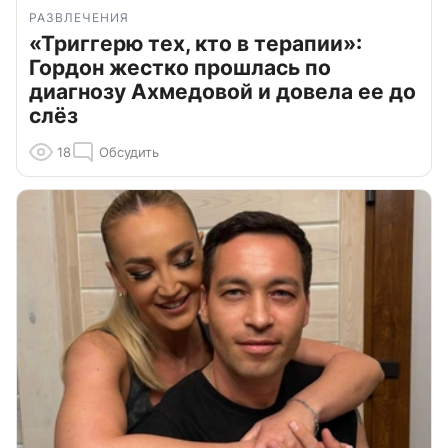
РАЗВЛЕЧЕНИЯ
«Триггерю тех, кто в терапии»:
Гордон жестко прошлась по
диагнозу Ахмедовой и довела ее до
слёз
18
Обсудить