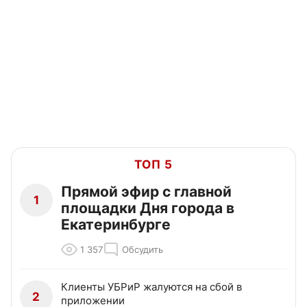
ТОП 5
Прямой эфир с главной
1
площадки Дня города в
Екатеринбурге
1 357
Обсудить
Клиенты УБРиР жалуются на сбой в
2
приложении