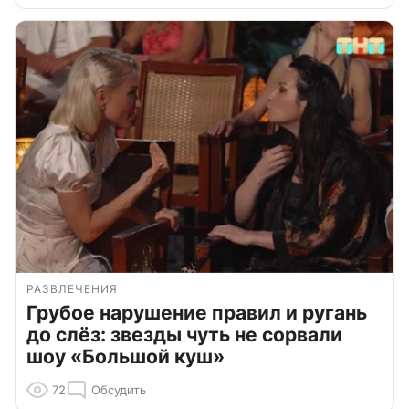
РАЗВЛЕЧЕНИЯ
Грубое нарушение правил и ругань
до слёз: звезды чуть не сорвали
шоу «Большой куш»
72
Обсудить