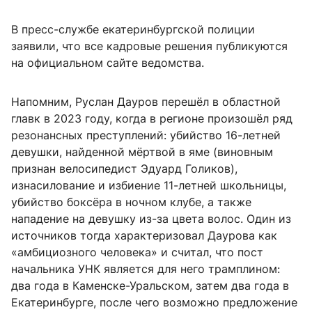
В пресс-службе екатеринбургской полиции
заявили, что все кадровые решения публикуются
на официальном сайте ведомства.
Напомним, Руслан Дауров перешёл в областной
главк в 2023 году, когда в регионе произошёл ряд
резонансных преступлений: убийство 16-летней
девушки, найденной мёртвой в яме (виновным
признан велосипедист Эдуард Голиков),
изнасилование и избиение 11-летней школьницы,
убийство боксёра в ночном клубе, а также
нападение на девушку из-за цвета волос. Один из
источников тогда характеризовал Даурова как
«амбициозного человека» и считал, что пост
начальника УНК является для него трамплином:
два года в Каменске-Уральском, затем два года в
Екатеринбурге, после чего возможно предложение