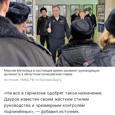
Максим Метелица в настоящее время занимает руководящую
должность в областном полицейском главке
Источник: 
УМВД РФ по Екатеринбургу
«Не все в гарнизоне одобрят такое назначение.
Дауров известен своим жёстким стилем
руководства и чрезмерным контролем
подчинённых», — добавил источник.