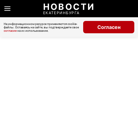
НОВОСТИ
ЕКАТЕРИНБУРГА
На информационном ресурсе применяются cookie-
Согласен
файлы. Оставаясь на сайте, вы подтверждаете свое
согласие
на их использование.