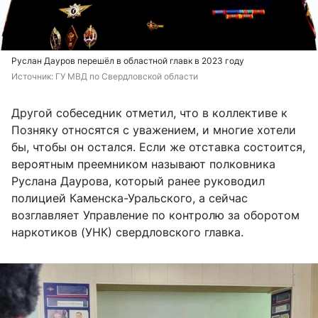
Руслан Дауров перешёл в областной главк в 2023 году
Источник: 
ГУ МВД по Свердловской области
Другой собеседник отметил, что в коллективе к
Позняку относятся с уважением, и многие хотели
бы, чтобы он остался. Если же отставка состоится,
вероятным преемником называют полковника
Руслана Даурова, который ранее руководил
полицией Каменска-Уральского, а сейчас
возглавляет Управление по контролю за оборотом
наркотиков (УНК) свердловского главка.