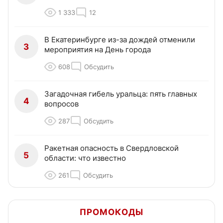
1 333
12
В Екатеринбурге из-за дождей отменили
3
мероприятия на День города
608
Обсудить
Загадочная гибель уральца: пять главных
4
вопросов
287
Обсудить
Ракетная опасность в Свердловской
5
области: что известно
261
Обсудить
ПРОМОКОДЫ