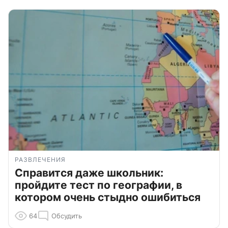
РАЗВЛЕЧЕНИЯ
Справится даже школьник:
пройдите тест по географии, в
котором очень стыдно ошибиться
64
Обсудить