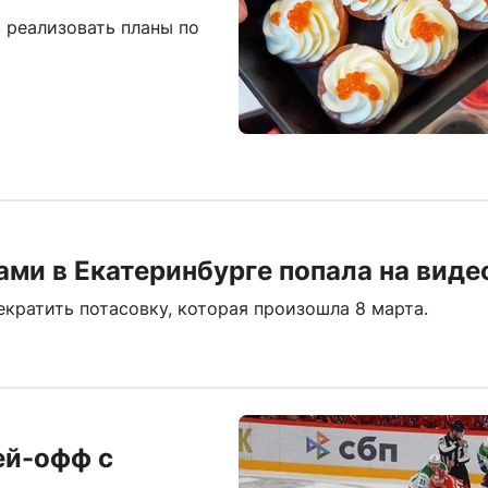
 реализовать планы по
ами в Екатеринбурге попала на виде
кратить потасовку, которая произошла 8 марта.
ей-офф с