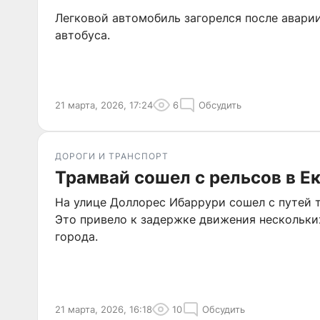
Легковой автомобиль загорелся после авари
автобуса.
21 марта, 2026, 17:24
6
Обсудить
ДОРОГИ И ТРАНСПОРТ
Трамвай сошел с рельсов в Е
На улице Доллорес Ибаррури сошел с путей
Это привело к задержке движения нескольки
города.
21 марта, 2026, 16:18
10
Обсудить