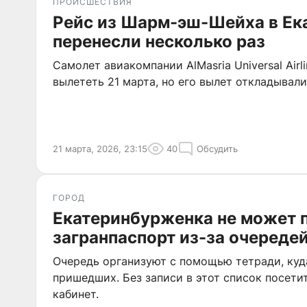
ПРОИСШЕСТВИЯ
Рейс из Шарм-эш-Шейха в Ек
перенесли несколько раз
Самолет авиакомпании AlMasria Universal Airl
вылететь 21 марта, но его вылет откладывал
21 марта, 2026, 23:15
40
Обсудить
ГОРОД
Екатеринбурженка не может 
загранпаспорт из-за очереде
Очередь организуют с помощью тетради, куд
пришедших. Без записи в этот список посети
кабинет.