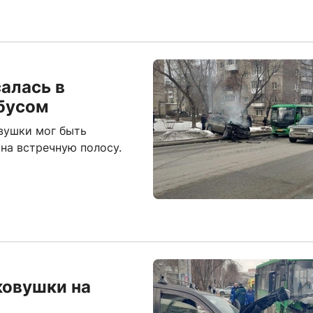
алась в
обусом
овушки мог быть
 на встречную полосу.
ковушки на