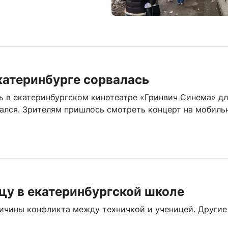
катеринбурге сорвалась
ь в екатеринбургском кинотеатре «Гринвич Синема» д
вался. Зрителям пришлось смотреть концерт на мобиль
цу в екатеринбургской школе
ичины конфликта между техничкой и ученицей. Другие