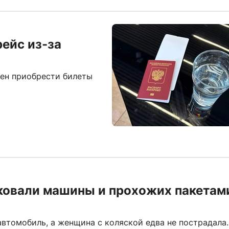
рейс из-за
ден приобрести билеты
ковали машины и прохожих пакетам
втомобиль, а женщина с коляской едва не пострадала.