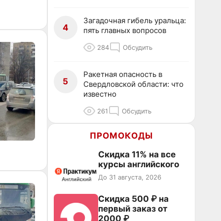
Загадочная гибель уральца:
4
пять главных вопросов
284
Обсудить
Ракетная опасность в
5
Свердловской области: что
известно
261
Обсудить
ПРОМОКОДЫ
Скидка 11% на все
курсы английского
До 31 августа, 2026
Скидка 500 ₽ на
первый заказ от
2000 ₽