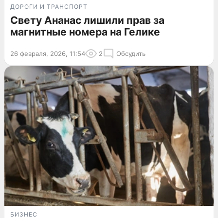
ДОРОГИ И ТРАНСПОРТ
Свету Ананас лишили прав за
магнитные номера на Гелике
26 февраля, 2026, 11:54
2
Обсудить
БИЗНЕС