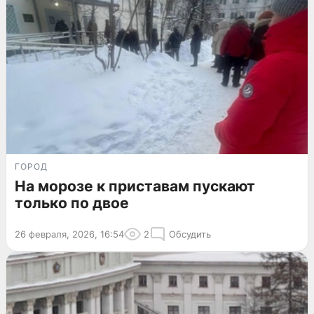
ГОРОД
На морозе к приставам пускают
только по двое
26 февраля, 2026, 16:54
2
Обсудить