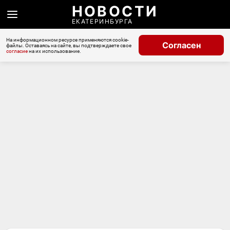
НОВОСТИ
ЕКАТЕРИНБУРГА
На информационном ресурсе применяются cookie-
Согласен
файлы. Оставаясь на сайте, вы подтверждаете свое
согласие
на их использование.