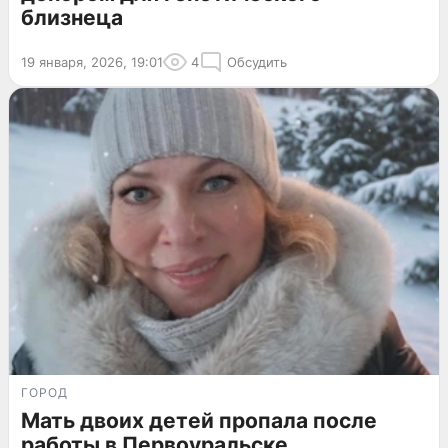
близнеца
19 января, 2026, 19:01
4
Обсудить
ГОРОД
Мать двоих детей пропала после
работы в Первоуральске