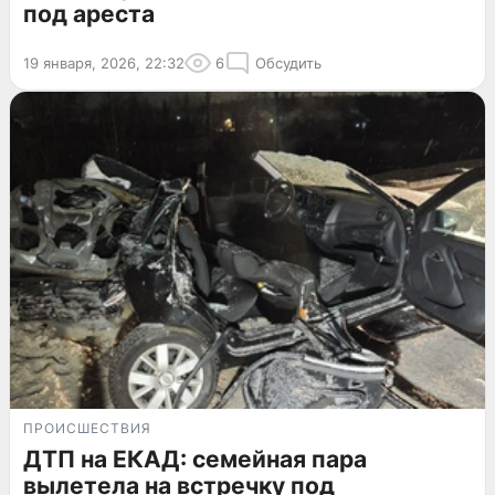
под ареста
19 января, 2026, 22:32
6
Обсудить
ПРОИСШЕСТВИЯ
ДТП на ЕКАД: семейная пара
вылетела на встречку под