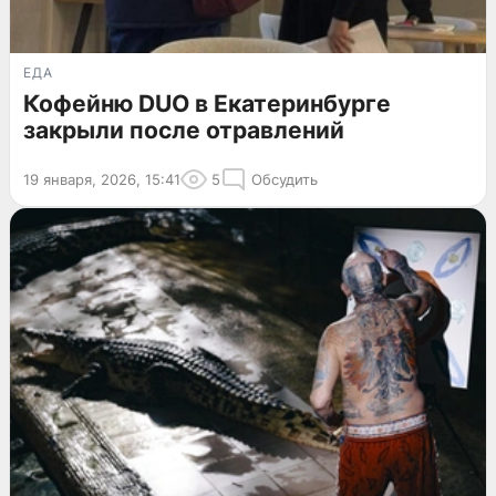
ЕДА
Кофейню DUO в Екатеринбурге
закрыли после отравлений
19 января, 2026, 15:41
5
Обсудить