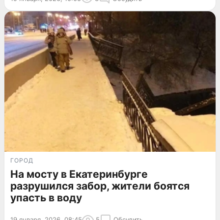
ГОРОД
На мосту в Екатеринбурге
разрушился забор, жители боятся
упасть в воду
19 января, 2026, 08:45
5
Обсудить