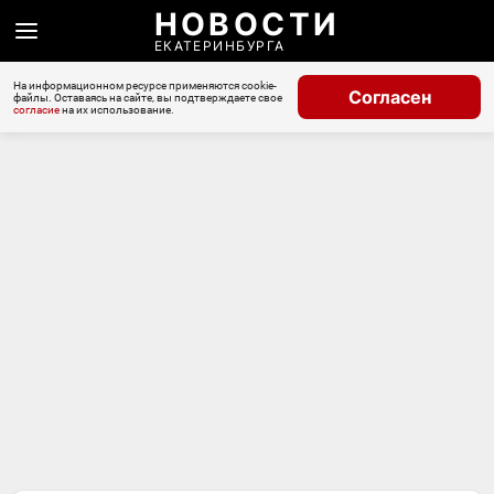
НОВОСТИ
ЕКАТЕРИНБУРГА
На информационном ресурсе применяются cookie-
Согласен
файлы. Оставаясь на сайте, вы подтверждаете свое
согласие
на их использование.