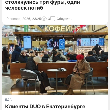
столкнулись три фуры, один
человек погиб
19 января, 2026, 23:25
3
Обсудить
ЕДА
Клиенты DUO в Екатеринбурге