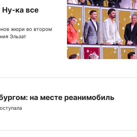
 Ну-ка все
ленов жюри во втором
ния Эльзат
бургом: на месте реанимобиль
оступала