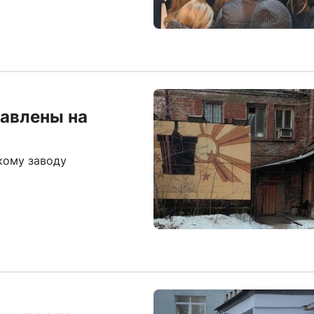
тавлены на
кому заводу