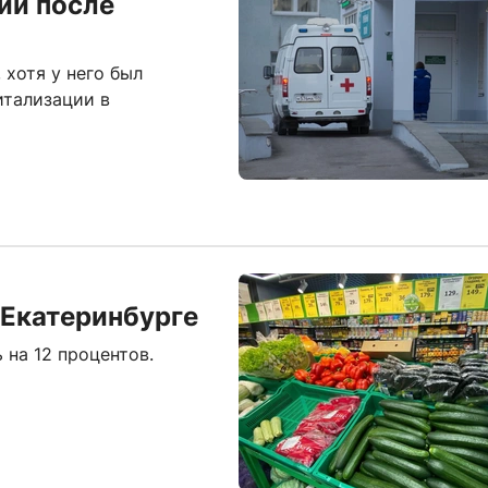
ии после
 хотя у него был
итализации в
 Екатеринбурге
 на 12 процентов.