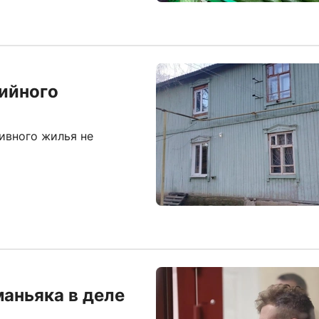
ийного
ивного жилья не
маньяка в деле