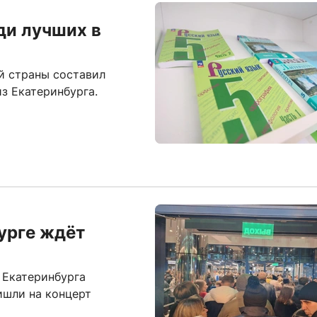
ди лучших в
й страны составил
з Екатеринбурга.
урге ждёт
 Екатеринбурга
ишли на концерт