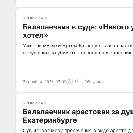
КРИМИНАЛ
Балалаечник в суде: «Никого 
хотел»
Учитель музыки Артем Ваганов признал часть
покушении на убийство несовершеннолетних.
21 ноября, 2025, 16:07
5
Обсудить
КРИМИНАЛ
Балалаечник арестован за ду
Екатеринбурге
Суд избрал меру пресечения в виде ареста д