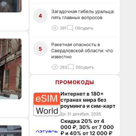
Загадочная гибель уральца:
4
пять главных вопросов
291
Обсудить
Ракетная опасность в
5
Свердловской области: что
известно
263
Обсудить
ПРОМОКОДЫ
Интернет в 180+
странах мира без
роуминга и сим-карт
До 31 декабря, 2026
Скидка 20% от 4
000 ₽, 30% от 7 000
₽ и 40% от 12 000 ₽