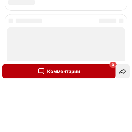
0
Комментарии
Написать комментарий