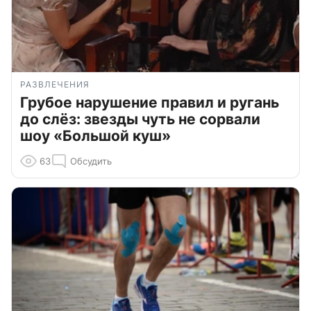
РАЗВЛЕЧЕНИЯ
Грубое нарушение правил и ругань
до слёз: звезды чуть не сорвали
шоу «Большой куш»
63
Обсудить