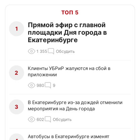
ТОП 5
Прямой эфир с главной
1
площадки Дня города в
Екатеринбурге
1 355
Обсудить
Клиенты УБРиР жалуются на сбой в
2
приложении
980
9
В Екатеринбурге из-за дождей отменили
3
мероприятия на День города
602
Обсудить
Автобусы в Екатеринбурге изменят