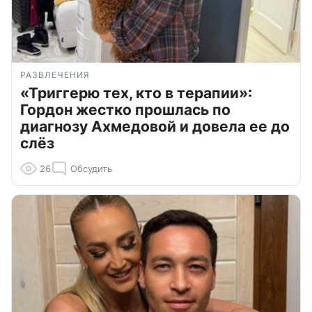
РАЗВЛЕЧЕНИЯ
«Триггерю тех, кто в терапии»:
Гордон жестко прошлась по
диагнозу Ахмедовой и довела ее до
слёз
26
Обсудить