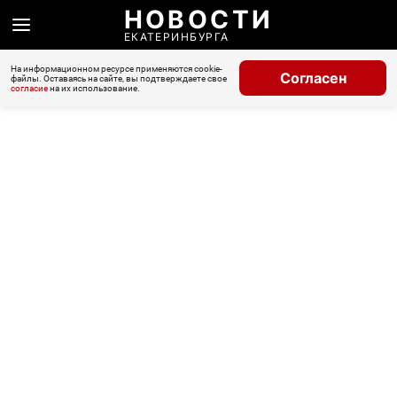
НОВОСТИ
ЕКАТЕРИНБУРГА
На информационном ресурсе применяются cookie-
Согласен
файлы. Оставаясь на сайте, вы подтверждаете свое
согласие
на их использование.