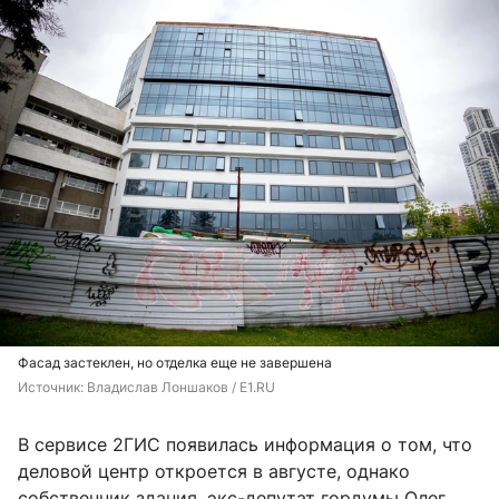
Фасад застеклен, но отделка еще не завершена
Источник: 
Владислав Лоншаков / E1.RU
В сервисе 2ГИС появилась информация о том, что
деловой центр откроется в августе, однако
собственник здания, экс-депутат гордумы Олег