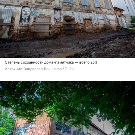
Степень сохранности дома-памятника — всего 25%
Источник: 
Владислав Лоншаков / E1.RU