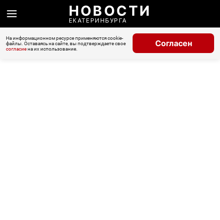
НОВОСТИ
ЕКАТЕРИНБУРГА
На информационном ресурсе применяются cookie-
Согласен
файлы. Оставаясь на сайте, вы подтверждаете свое
согласие
на их использование.