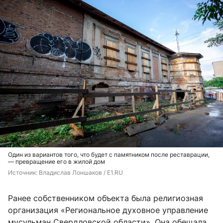
Один из вариантов того, что будет с памятником после реставрации,
— превращение его в жилой дом
Источник: 
Владислав Лоншаков / E1.RU
Ранее собственником объекта была религиозная
организация «Региональное духовное управление
мусульман Свердловской области». Она обещала