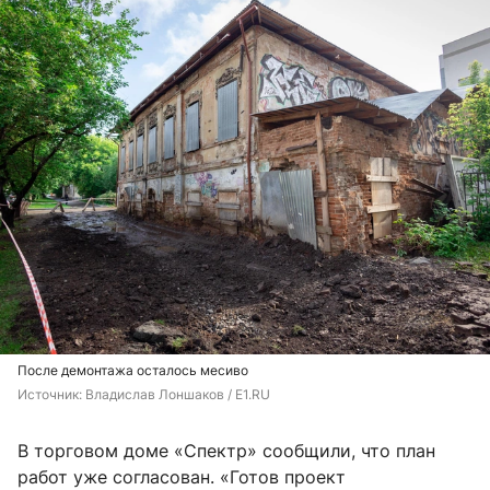
После демонтажа осталось месиво
Источник: 
Владислав Лоншаков / E1.RU
В торговом доме «Спектр» сообщили, что план
работ уже согласован. «Готов проект