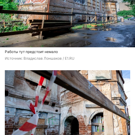
Работы тут предстоит немало
Источник: 
Владислав Лоншаков / E1.RU