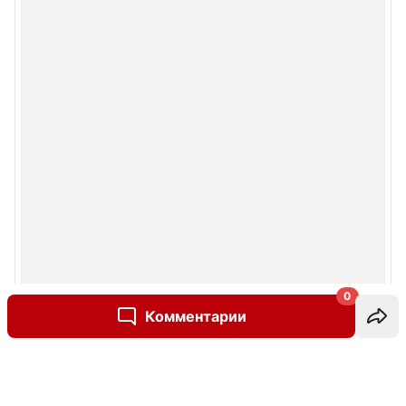
0
Комментарии
Написать комментарий