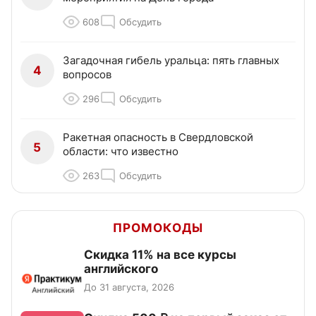
608
Обсудить
Загадочная гибель уральца: пять главных
4
вопросов
296
Обсудить
Ракетная опасность в Свердловской
5
области: что известно
263
Обсудить
ПРОМОКОДЫ
Скидка 11% на все курсы
английского
До 31 августа, 2026