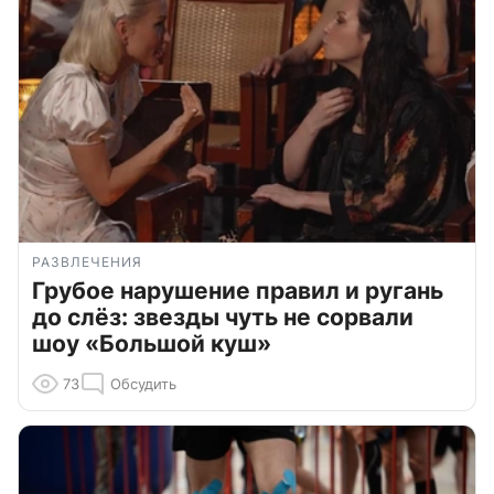
РАЗВЛЕЧЕНИЯ
Грубое нарушение правил и ругань
до слёз: звезды чуть не сорвали
шоу «Большой куш»
73
Обсудить