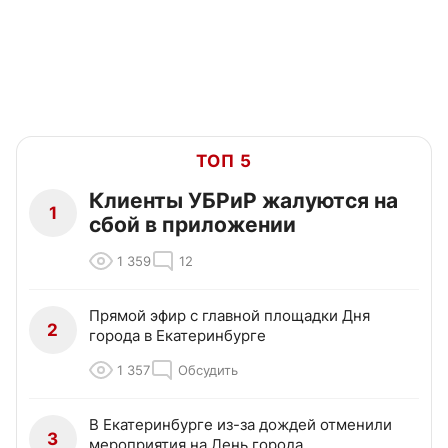
ТОП 5
Клиенты УБРиР жалуются на
1
сбой в приложении
1 359
12
Прямой эфир с главной площадки Дня
2
города в Екатеринбурге
1 357
Обсудить
В Екатеринбурге из-за дождей отменили
3
мероприятия на День города