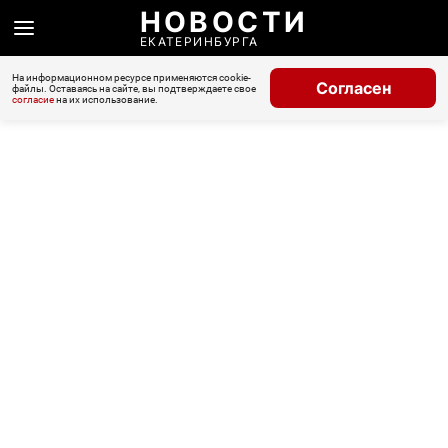
НОВОСТИ
ЕКАТЕРИНБУРГА
На информационном ресурсе применяются cookie-
Согласен
файлы. Оставаясь на сайте, вы подтверждаете свое
согласие
на их использование.