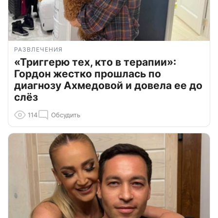
РАЗВЛЕЧЕНИЯ
«Триггерю тех, кто в терапии»:
Гордон жестко прошлась по
диагнозу Ахмедовой и довела ее до
слёз
114
Обсудить