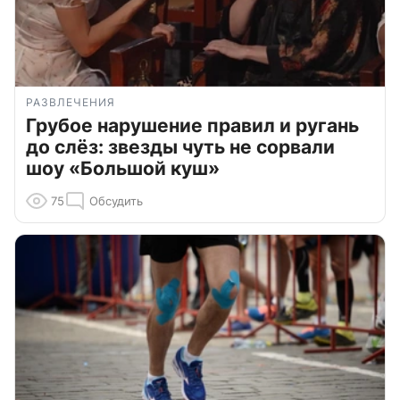
РАЗВЛЕЧЕНИЯ
Грубое нарушение правил и ругань
до слёз: звезды чуть не сорвали
шоу «Большой куш»
75
Обсудить