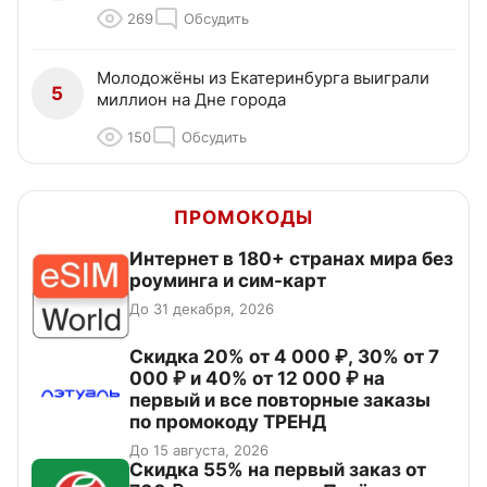
269
Обсудить
Молодожёны из Екатеринбурга выиграли
5
миллион на Дне города
150
Обсудить
ПРОМОКОДЫ
Интернет в 180+ странах мира без
роуминга и сим-карт
До 31 декабря, 2026
Скидка 20% от 4 000 ₽, 30% от 7
000 ₽ и 40% от 12 000 ₽ на
первый и все повторные заказы
по промокоду ТРЕНД
До 15 августа, 2026
Скидка 55% на первый заказ от