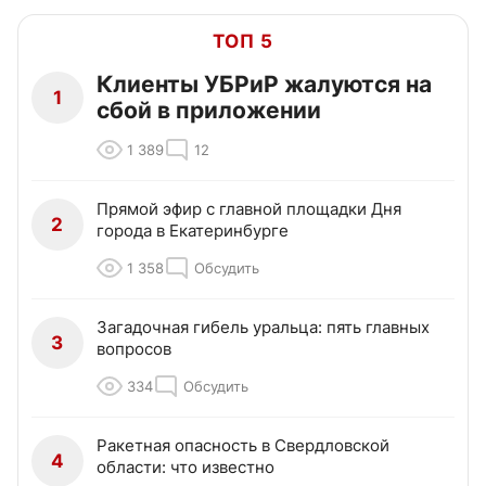
ТОП 5
Клиенты УБРиР жалуются на
1
сбой в приложении
1 389
12
Прямой эфир с главной площадки Дня
2
города в Екатеринбурге
1 358
Обсудить
Загадочная гибель уральца: пять главных
3
вопросов
334
Обсудить
Ракетная опасность в Свердловской
4
области: что известно