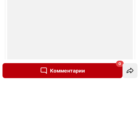
0
Комментарии
Написать комментарий