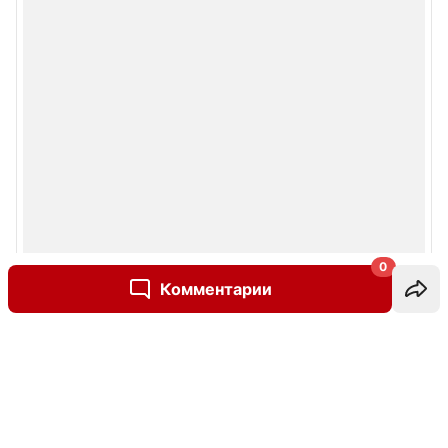
0
Комментарии
Написать комментарий