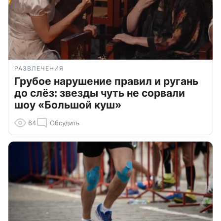
РАЗВЛЕЧЕНИЯ
Грубое нарушение правил и ругань
до слёз: звезды чуть не сорвали
шоу «Большой куш»
64
Обсудить