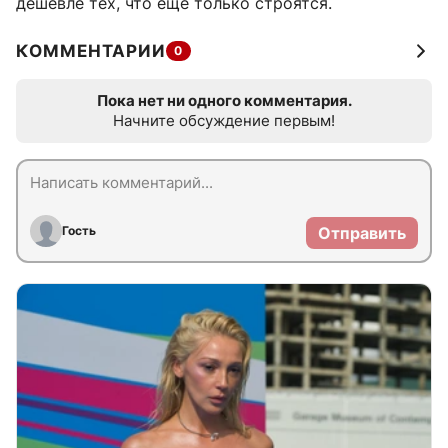
дешевле тех, что ещё только строятся.
КОММЕНТАРИИ
0
Пока нет ни одного комментария.
Начните обсуждение первым!
Гость
Отправить