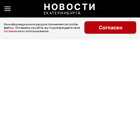
НОВОСТИ
ЕКАТЕРИНБУРГА
На информационном ресурсе применяются cookie-
Согласен
файлы. Оставаясь на сайте, вы подтверждаете свое
согласие
на их использование.