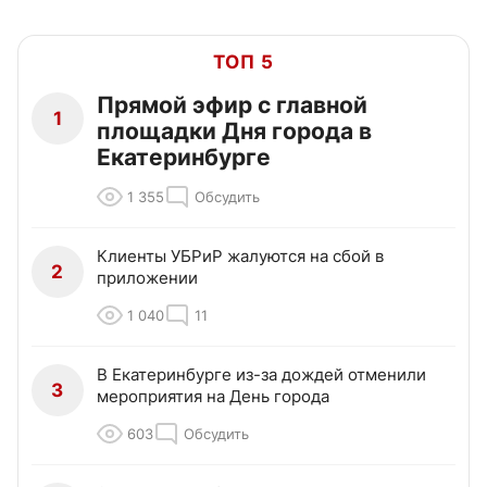
ТОП 5
Прямой эфир с главной
1
площадки Дня города в
Екатеринбурге
1 355
Обсудить
Клиенты УБРиР жалуются на сбой в
2
приложении
1 040
11
В Екатеринбурге из-за дождей отменили
3
мероприятия на День города
603
Обсудить