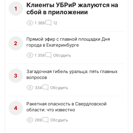
Клиенты УБРиР жалуются на
1
сбой в приложении
1 389
12
Прямой эфир с главной площадки Дня
2
города в Екатеринбурге
1 358
Обсудить
Загадочная гибель уральца: пять главных
3
вопросов
334
Обсудить
Ракетная опасность в Свердловской
4
области: что известно
269
Обсудить