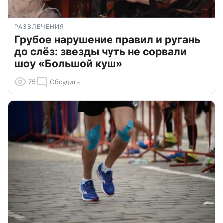
РАЗВЛЕЧЕНИЯ
Грубое нарушение правил и ругань
до слёз: звезды чуть не сорвали
шоу «Большой куш»
75
Обсудить