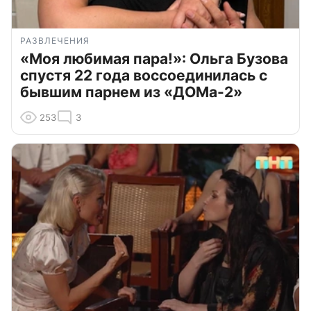
РАЗВЛЕЧЕНИЯ
«Моя любимая пара!»: Ольга Бузова
спустя 22 года воссоединилась с
бывшим парнем из «ДОМа-2»
253
3