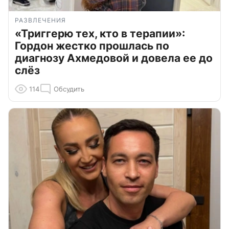
РАЗВЛЕЧЕНИЯ
«Триггерю тех, кто в терапии»:
Гордон жестко прошлась по
диагнозу Ахмедовой и довела ее до
слёз
114
Обсудить