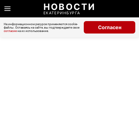
НОВОСТИ
ЕКАТЕРИНБУРГА
На информационном ресурсе применяются cookie-
Согласен
файлы. Оставаясь на сайте, вы подтверждаете свое
согласие
на их использование.