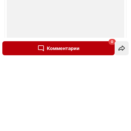
0
Комментарии
Написать комментарий