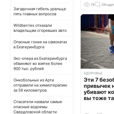
74
Обсуди
Загадочная гибель уральца:
пять главных вопросов
Wildberries отказали
владельцам сгоревших авто
Опасные гонки на самокатах
в Екатеринбурге
Экс-опера из Екатеринбурга
обвиняют во взятке более
900 тыс. рублей
ЗДОРОВЬЕ
Эти 7 без
Онкобольных из Арти
отправили на химиотерапию
привычек 
за 59 километров
убивают к
вы тоже та
Спасатели назвали самые
опасные водоемы
Свердловской области