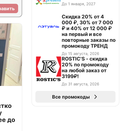
До 1 января, 2027
равить
Скидка 20% от 4
000 ₽, 30% от 7 000
₽ и 40% от 12 000 ₽
на первый и все
повторные заказы по
промокоду ТРЕНД
До 15 августа, 2026
ROSTIC'S - скидка
20% по промокоду
на любой заказ от
3199₽!
До 31 августа, 2026
Все промокоды
стко
у
ее до