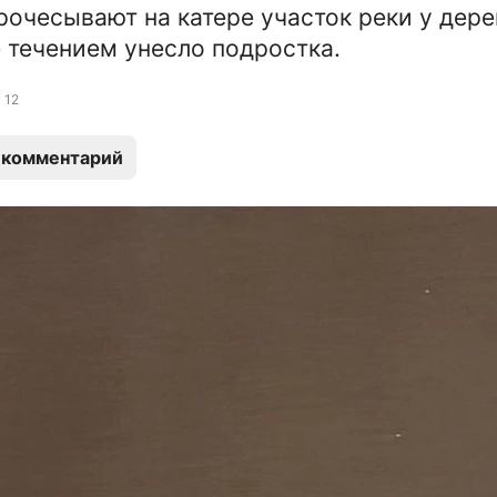
рочесывают на катере участок реки у дер
е течением унесло подростка.
12
 комментарий