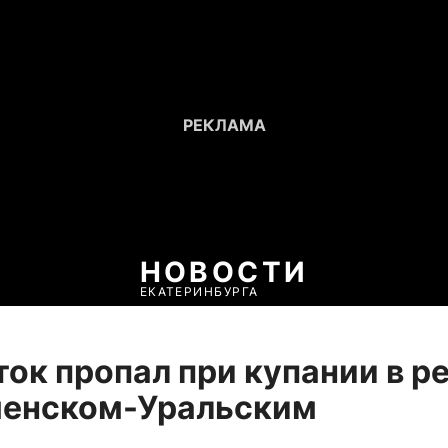
НОВОСТИ
ЕКАТЕРИНБУРГА
ок пропал при купании в р
менском-Уральским