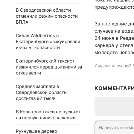
предупреждают: 
В Свердловской области
отменили режим опасности
БПЛА
За последние д
случаев на воде
Склад Wildberries в
24 июня в Ревде
Екатеринбурге эвакуировали
карьера у отеля
из-за БП-опасности
молодого челов
Екатеринбургский таксист
Увидели опечатку? 
извинился перед цыганами за
отказ везти
Средняя зарплата в
КОММЕНТАР
Свердловской области
достигла 97 тысяч
В Кольцово такси не пускают
на первую линию парковки
Рухнувшее дерево