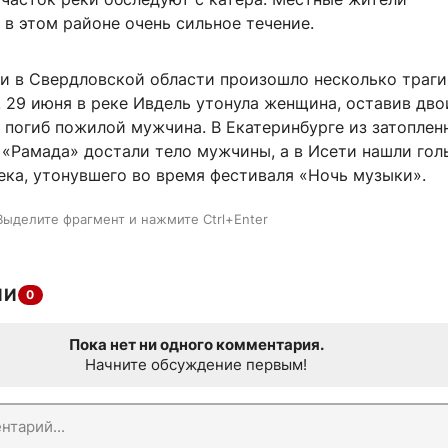
в этом районе очень сильное течение.
ни в Свердловской области произошло несколько траг
. 29 июня в реке Ивдель утонула женщина, оставив дво
 погиб пожилой мужчина. В Екатеринбурге из затоплен
 «Рамада» достали тело мужчины, а в Исети нашли гол
ека, утонувшего во время фестиваля «Ночь музыки».
Выделите фрагмент и нажмите Ctrl+Enter
ИИ
0
Пока нет ни одного комментария.
Начните обсуждение первым!