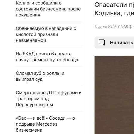
Коллеги сообщили о
Спасатели п
состоянии бизнесмена после
Кодинка, гд
покушения
6 июля 2026, 08:35
Обвиняемую в нападении с
кислотой признали
невменяемой
Написать
На ЕКАД ночью 6 августа
начнут ремонт путепровода
Сломал зуб о роллы и
выиграл суд
Смертельное ДТП с фурами и
трактором под
Первоуральском
«Бах — и всё!» Соседи — о
подрыве Mercedes
бизнесмена