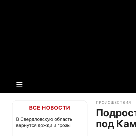
ПРОИСШЕСТВИЯ
ВСЕ НОВОСТИ
Подрост
В Свердловскую область
под Ка
вернутся дожди и грозы