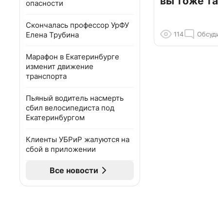
вы тоже та
опасности
Скончалась профессор УрФУ
Елена Трубина
114
Обсуд
Марафон в Екатеринбурге
изменит движение
транспорта
Пьяный водитель насмерть
сбил велосипедиста под
Екатеринбургом
Клиенты УБРиР жалуются на
сбой в приложении
Все новости