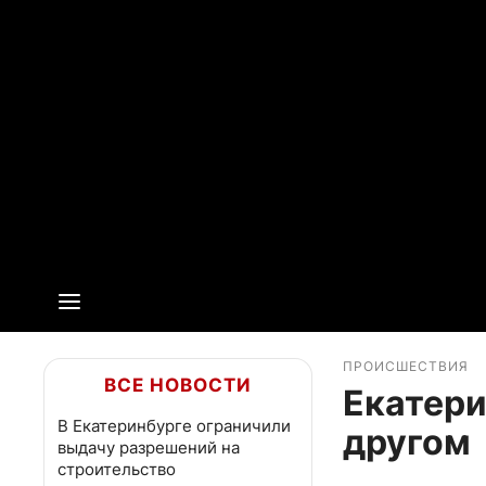
ПРОИСШЕСТВИЯ
ВСЕ НОВОСТИ
Екатери
В Екатеринбурге ограничили
другом
выдачу разрешений на
строительство