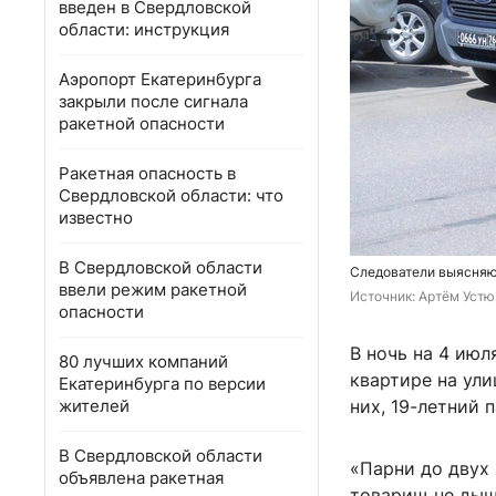
введен в Свердловской
области: инструкция
Аэропорт Екатеринбурга
закрыли после сигнала
ракетной опасности
Ракетная опасность в
Свердловской области: что
известно
В Свердловской области
Следователи выясняю
ввели режим ракетной
Источник: 
Артём Устю
опасности
В ночь на 4 июл
80 лучших компаний
квартире на ули
Екатеринбурга по версии
жителей
них, 19-летний 
В Свердловской области
«Парни до двух 
объявлена ракетная
товарищ не дыш