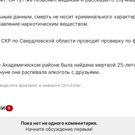
ьным данным, смерть не носит криминального характер
равление наркотическим веществом.
 СКР по Свердловской области проводят проверку по 
е Академическом районе была найдена мертвой 25-лет
уне она распивала алкоголь с друзьями.
Выделите фрагмент и нажмите Ctrl+Enter
ИИ
0
Пока нет ни одного комментария.
Начните обсуждение первым!