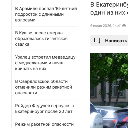
В Екатеринб
В Арамиле пропал 16-летний
один из них 
подросток с длинными
волосами
6 июля 2026, 14:41
В Кушве после смерча
образовалась гигантская
Написать
свалка
Уралец встретил медведицу
с медвежатами и начал
кричать на них
В Свердловской области
отменили режим ракетной
опасности
Рейдер Федулев вернулся в
Екатеринбург после 20 лет
Режим ракетной опасности