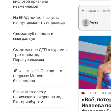
кислотой признали
невменяемой
На ЕКАД ночью 6 августа
начнут ремонт путепровода
Гость
Сломал зуб о роллы и
выиграл суд
Смертельное ДТП с фурами и
трактором под
Первоуральском
«Бах — и всё!» Соседи — о
подрыве Mercedes
бизнесмена
Взрыв Mercedes у
РАЗВЛЕЧЕНИ
производителя дронов под
«Всё, поте
Екатеринбургом
Ивлеева п