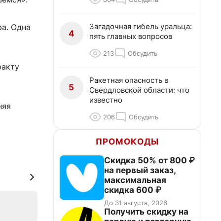
Загадочная гибель уральца:
а. Одна
4
пять главных вопросов
213
Обсудить
факту
Ракетная опасность в
5
Свердловской области: что
известно
няя
206
Обсудить
ПРОМОКОДЫ
Скидка 50% от 800 ₽
на первый заказ,
максимальная
скидка 600 ₽
До 31 августа, 2026
Получить скидку на