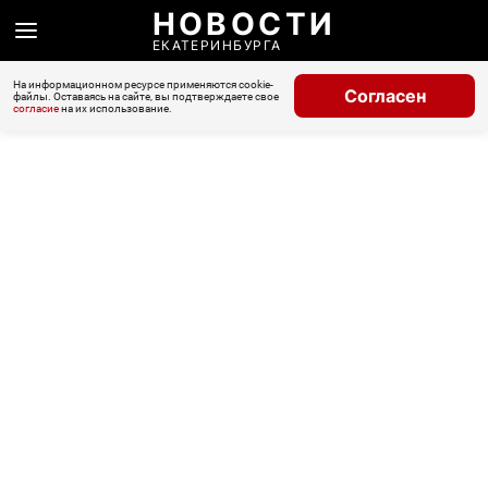
НОВОСТИ
ЕКАТЕРИНБУРГА
На информационном ресурсе применяются cookie-
Согласен
файлы. Оставаясь на сайте, вы подтверждаете свое
согласие
на их использование.