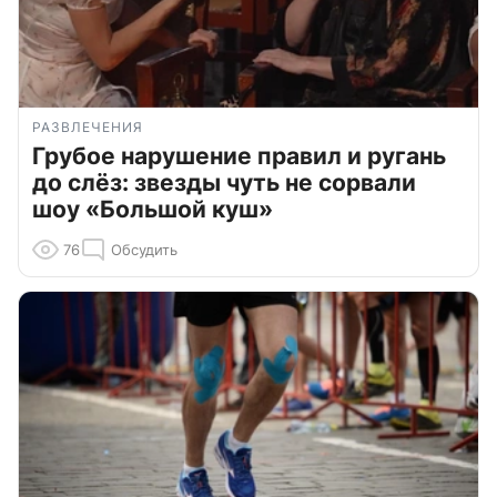
РАЗВЛЕЧЕНИЯ
Грубое нарушение правил и ругань
до слёз: звезды чуть не сорвали
шоу «Большой куш»
76
Обсудить