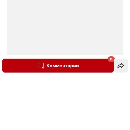
0
Комментарии
Написать комментарий