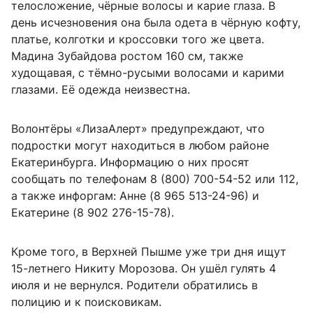
телосложение, чёрные волосы и карие глаза. В
день исчезновения она была одета в чёрную кофту,
платье, колготки и кроссовки того же цвета.
Мадина Зубайдова ростом 160 см, также
худощавая, с тёмно-русыми волосами и карими
глазами. Её одежда неизвестна.
Волонтёры «ЛизаАлерт» предупреждают, что
подростки могут находиться в любом районе
Екатеринбурга. Информацию о них просят
сообщать по телефонам 8 (800) 700-54-52 или 112,
а также инфоргам: Анне (8 965 513-24-96) и
Екатерине (8 902 276-15-78).
Кроме того, в Верхней Пышме уже три дня ищут
15-летнего Никиту Морозова. Он ушёл гулять 4
июля и не вернулся. Родители обратились в
полицию и к поисковикам.