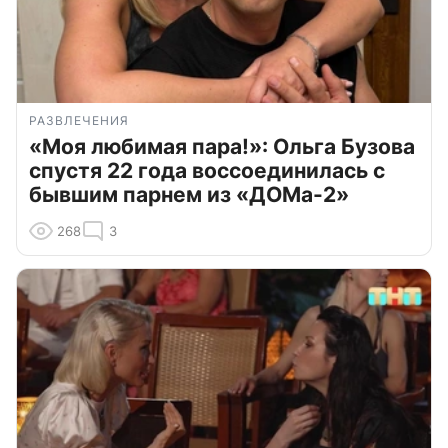
РАЗВЛЕЧЕНИЯ
«Моя любимая пара!»: Ольга Бузова
спустя 22 года воссоединилась с
бывшим парнем из «ДОМа-2»
268
3