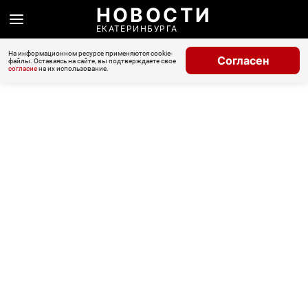
НОВОСТИ
ЕКАТЕРИНБУРГА
На информационном ресурсе применяются cookie-
Согласен
файлы. Оставаясь на сайте, вы подтверждаете свое
согласие
на их использование.