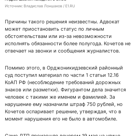
Источник: 
Владислав Лоншаков / E1.RU
Причины такого решения неизвестны. Адвокат
может приостановить статус по личным
обстоятельствам или из-за невозможности
исполнять обязанности более полугода. Кочетов не
отвечает на звонки и сообщения журналистов.
Помимо этого, в Орджоникидзевский районный
суд поступил материал по части 1 статьи 12.16
КоАП РФ (несоблюдение требований дорожных
знаков или разметки). Фигурантом дела значится
человек с такими же именем и фамилией. За
нарушение ему назначили штраф 750 рублей, но
Кочетов оспаривает решение, утверждая, что в
момент нарушения его не было в автомобиле.
Само ДТП произошло вечером 19 мая на улице