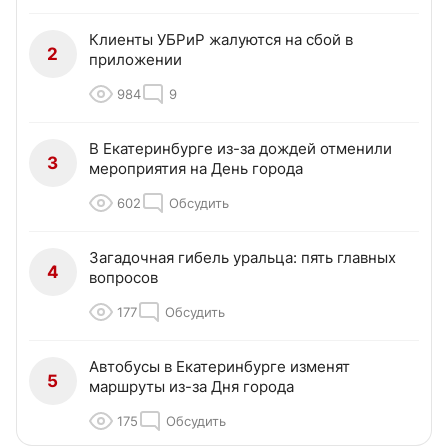
Клиенты УБРиР жалуются на сбой в
2
приложении
984
9
В Екатеринбурге из-за дождей отменили
3
мероприятия на День города
602
Обсудить
Загадочная гибель уральца: пять главных
4
вопросов
177
Обсудить
Автобусы в Екатеринбурге изменят
5
маршруты из-за Дня города
175
Обсудить