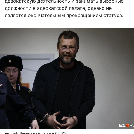
адвокатскую деятельность и занимать выборные
должности в адвокатской палате, однако не
является окончательным прекращением статуса.
Андрей Шевнин находится в СИЗО