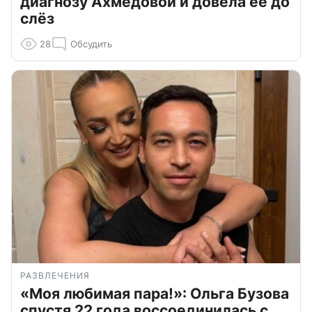
диагнозу Ахмедовой и довела ее до
слёз
28
Обсудить
РАЗВЛЕЧЕНИЯ
«Моя любимая пара!»: Ольга Бузова
спустя 22 года воссоединилась с