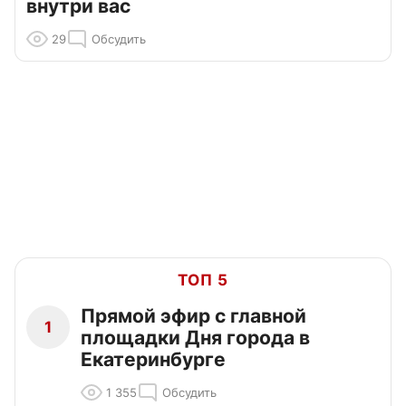
внутри вас
29
Обсудить
ТОП 5
Прямой эфир с главной
1
площадки Дня города в
Екатеринбурге
1 355
Обсудить