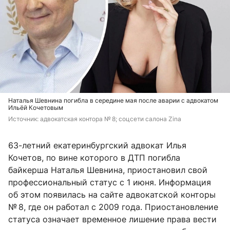
Наталья Шевнина погибла в середине мая после аварии с адвокатом
Ильёй Кочетовым
Источник: 
адвокатская контора № 8; соцсети салона Zina
63-летний екатеринбургский адвокат Илья
Кочетов, по вине которого в ДТП погибла
байкерша Наталья Шевнина, приостановил свой
профессиональный статус с 1 июня. Информация
об этом появилась на сайте адвокатской конторы
№ 8, где он работал с 2009 года. Приостановление
статуса означает временное лишение права вести