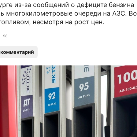
урге из-за сообщений о дефиците бензина
ь многокилометровые очереди на АЗС. В
топливом, несмотря на рост цен.
98
 комментарий