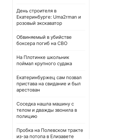
День строителя в
Екатеринбурге: Uma2rman и
розовый экскаватор
Обвиняемый в убийстве
боксера погиб на СВО
На Плотинке школьник
поймал крупного судака
Екатеринбуржец сам позвал
пристава на свидание и был
арестован
Соседка нашла машину с
телом и дважды звонила в
полицию
Пробка на Полевском тракте
из-за потопа в Елизавете