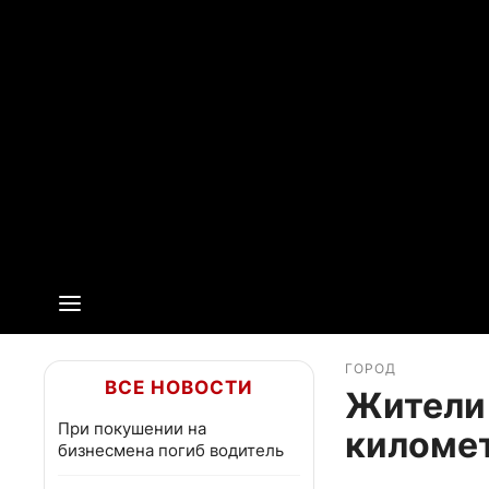
ГОРОД
ВСЕ НОВОСТИ
Жители 
При покушении на
километ
бизнесмена погиб водитель