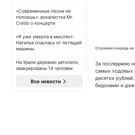
«Современные песни не
попоешь»: вокалистка Mr.
Credo о концерте
«Я уже умерла в мыслях»:
Наталья спаслась от летящей
машины
Огромная очередь на 
На Урале деревню затопило,
За последнюю н
эвакуированы 14 человек
самых ходовых 
десятки рублей
Все новости
бидонами и даже