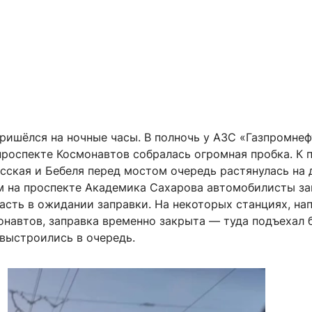
ришёлся на ночные часы. В полночь у АЗС «Газпромнеф
 проспекте Космонавтов собралась огромная пробка. К 
сская и Бебеля перед мостом очередь растянулась на 
м на проспекте Академика Сахарова автомобилисты з
асть в ожидании заправки. На некоторых станциях, на
навтов, заправка временно закрыта — туда подъехал б
 выстроились в очередь.