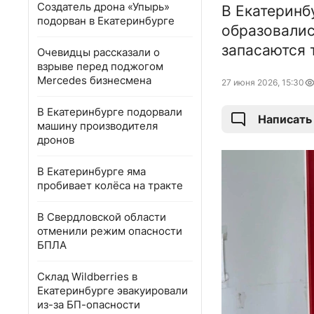
Создатель дрона «Упырь»
В Екатеринб
подорван в Екатеринбурге
образовалис
запасаются 
Очевидцы рассказали о
взрыве перед поджогом
Mercedes бизнесмена
27 июня 2026, 15:30
В Екатеринбурге подорвали
Написать
машину производителя
дронов
В Екатеринбурге яма
пробивает колёса на тракте
В Свердловской области
отменили режим опасности
БПЛА
Склад Wildberries в
Екатеринбурге эвакуировали
из-за БП-опасности