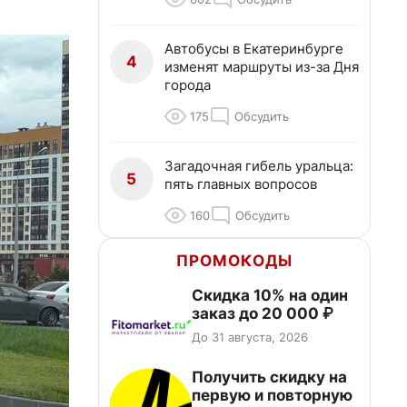
Автобусы в Екатеринбурге
4
изменят маршруты из-за Дня
города
175
Обсудить
Загадочная гибель уральца:
5
пять главных вопросов
160
Обсудить
ПРОМОКОДЫ
Скидка 10% на один
заказ до 20 000 ₽
До 31 августа, 2026
Получить скидку на
первую и повторную