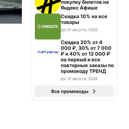
покупку билетов на
Яндекс Афише
Скидка 10% на все
товары
До 31 августа, 2026
Скидка 20% от 4
000 ₽, 30% от 7 000
₽ и 40% от 12 000 ₽
на первый и все
повторные заказы по
промокоду ТРЕНД
До 15 августа, 2026
Все промокоды