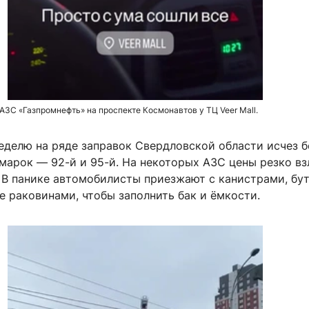
АЗС «Газпромнефть» на проспекте Космонавтов у ТЦ Veer Mall.
еделю на ряде заправок Свердловской области исчез б
марок — 92-й и 95-й. На некоторых АЗС цены резко вз
. В панике автомобилисты приезжают с канистрами, бу
 раковинами, чтобы заполнить бак и ёмкости.