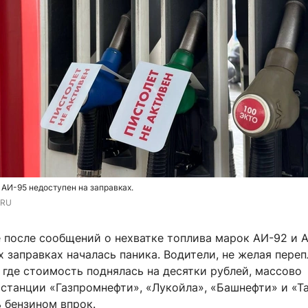
 АИ-95 недоступен на заправках.
.RU
е после сообщений о нехватке топлива марок АИ-92 и 
 заправках началась паника. Водители, не желая пере
 где стоимость поднялась на десятки рублей, массово
станции «Газпромнефти», «Лукойла», «Башнефти» и «Та
 бензином впрок.