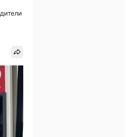
одители