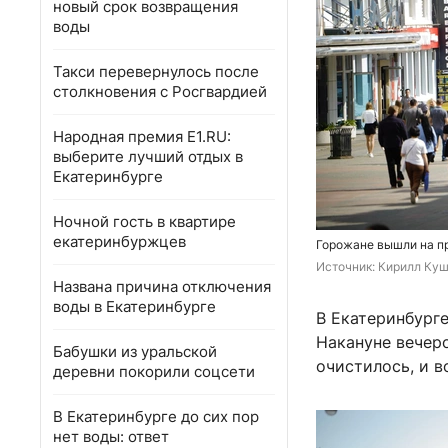
новый срок возвращения
воды
Такси перевернулось после
столкновения с Росгвардией
Народная премия E1.RU:
выберите лучший отдых в
Екатеринбурге
Ночной гость в квартире
екатеринбуржцев
Горожане вышли на пр
Источник: 
Кирилл Куш
Названа причина отключения
воды в Екатеринбурге
В Екатеринбург
Накануне вечер
Бабушки из уральской
очистилось, и в
деревни покорили соцсети
В Екатеринбурге до сих пор
нет воды: ответ