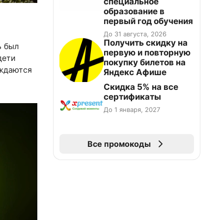
специальное
образование в
первый год обучения
До 31 августа, 2026
Получить скидку на
ь был
первую и повторную
дети
покупку билетов на
аждаются
Яндекс Афише
Скидка 5% на все
сертификаты
До 1 января, 2027
Все промокоды