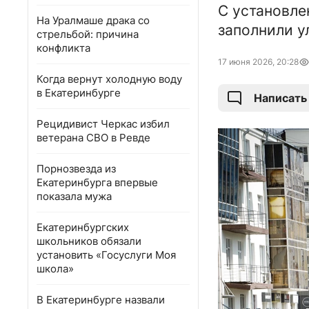
С установле
На Уралмаше драка со
заполнили у
стрельбой: причина
конфликта
17 июня 2026, 20:28
Когда вернут холодную воду
в Екатеринбурге
Написать
Рецидивист Черкас избил
ветерана СВО в Ревде
Порнозвезда из
Екатеринбурга впервые
показала мужа
Екатеринбургских
школьников обязали
установить «Госуслуги Моя
школа»
В Екатеринбурге назвали