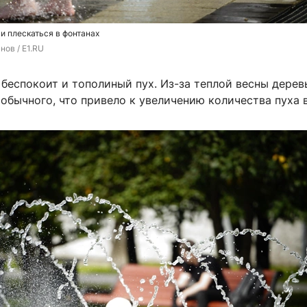
 и плескаться в фонтанах
нов / E1.RU
беспокоит и тополиный пух. Из-за теплой весны дерев
обычного, что привело к увеличению количества пуха в