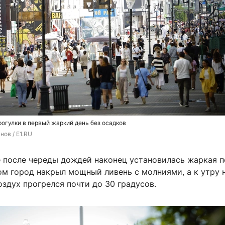
огулки в первый жаркий день без осадков
нов / E1.RU
е после череды дождей наконец установилась жаркая п
ом город накрыл мощный ливень с молниями, а к утру 
оздух прогрелся почти до 30 градусов.