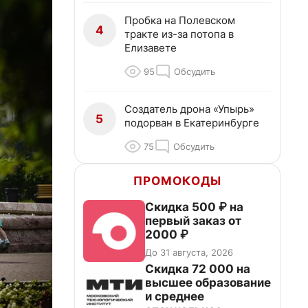
Пробка на Полевском
4
тракте из-за потопа в
Елизавете
95
Обсудить
Создатель дрона «Упырь»
5
подорван в Екатеринбурге
75
Обсудить
ПРОМОКОДЫ
Скидка 500 ₽ на
первый заказ от
2000 ₽
До 31 августа, 2026
Скидка 72 000 на
высшее образование
и среднее