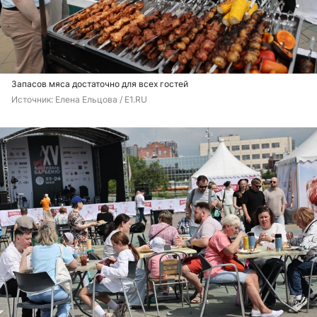
Запасов мяса достаточно для всех гостей
Источник: 
Елена Ельцова / E1.RU 