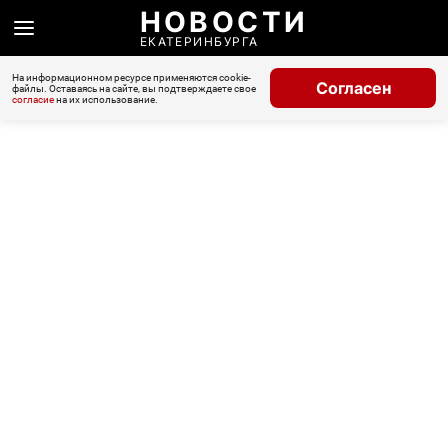
НОВОСТИ
ЕКАТЕРИНБУРГА
На информационном ресурсе применяются cookie-
Согласен
файлы. Оставаясь на сайте, вы подтверждаете свое
согласие
на их использование.