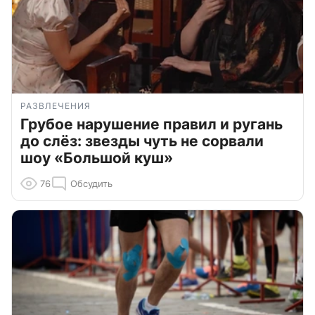
РАЗВЛЕЧЕНИЯ
Грубое нарушение правил и ругань
до слёз: звезды чуть не сорвали
шоу «Большой куш»
76
Обсудить