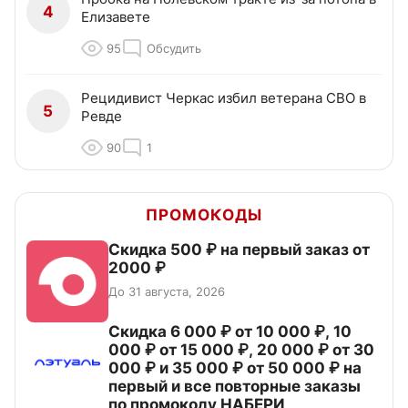
4
Елизавете
95
Обсудить
Рецидивист Черкас избил ветерана СВО в
5
Ревде
90
1
ПРОМОКОДЫ
Скидка 500 ₽ на первый заказ от
2000 ₽
До 31 августа, 2026
Скидка 6 000 ₽ от 10 000 ₽, 10
000 ₽ от 15 000 ₽, 20 000 ₽ от 30
000 ₽ и 35 000 ₽ от 50 000 ₽ на
первый и все повторные заказы
по промокоду НАБЕРИ