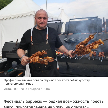
Профессиональные повара обучают посетителей искусству
приготовления мяса
Источник: 
Елена Ельцова / E1.RU 
Фестиваль барбекю — редкая возможность поесть
мясо, приготовленное на углях, не опасаясь