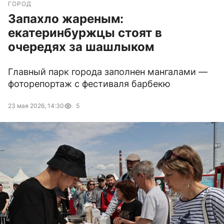
ГОРОД
Запахло жареным:
екатеринбуржцы стоят в
очередях за шашлыком
Главный парк города заполнен мангалами —
фоторепортаж с фестиваля барбекю
23 мая 2026, 14:30
5