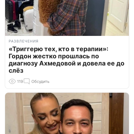
РАЗВЛЕЧЕНИЯ
«Триггерю тех, кто в терапии»:
Гордон жестко прошлась по
диагнозу Ахмедовой и довела ее до
слёз
119
Обсудить