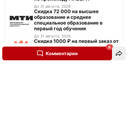
До 31 августа, 2026
Скидка 72 000 на высшее
образование и среднее
специальное образование в
первый год обучения
До 31 августа, 2026
Скидка 1000 ₽ на первый заказ от
3000 ₽ на сайте и в приложении
0
Комментарии
До 31 августа, 2026
Написать комментарий
Все промокоды