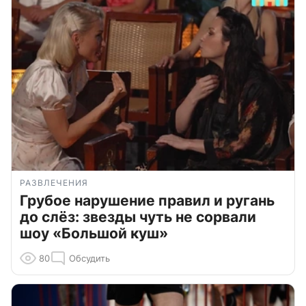
РАЗВЛЕЧЕНИЯ
Грубое нарушение правил и ругань
до слёз: звезды чуть не сорвали
шоу «Большой куш»
80
Обсудить