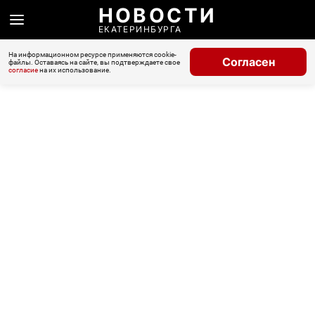
НОВОСТИ
ЕКАТЕРИНБУРГА
На информационном ресурсе применяются cookie-
Согласен
файлы. Оставаясь на сайте, вы подтверждаете свое
согласие
на их использование.