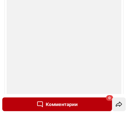
0
Комментарии
Написать комментарий