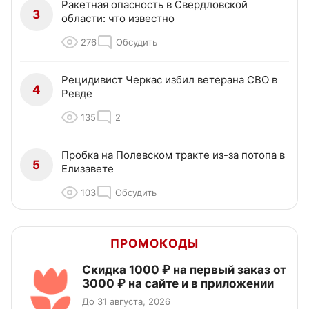
Ракетная опасность в Свердловской
3
области: что известно
276
Обсудить
Рецидивист Черкас избил ветерана СВО в
4
Ревде
135
2
Пробка на Полевском тракте из-за потопа в
5
Елизавете
103
Обсудить
ПРОМОКОДЫ
Скидка 1000 ₽ на первый заказ от
3000 ₽ на сайте и в приложении
До 31 августа, 2026