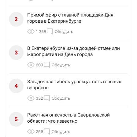
Прямой эфир с главной площадки Дня
2
города в Екатеринбурге
1 358
Обсудить
В Екатеринбурге из-за дождей отменили
3
мероприятия на День города
609
Обсудить
Загадочная гибель уральца: пять главных
4
вопросов
332
Обсудить
Ракетная опасность в Свердловской
5
области: что известно
269
Обсудить