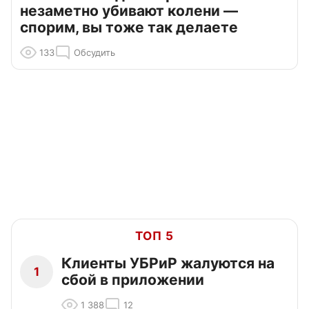
незаметно убивают колени —
спорим, вы тоже так делаете
133
Обсудить
ТОП 5
Клиенты УБРиР жалуются на
1
сбой в приложении
1 388
12