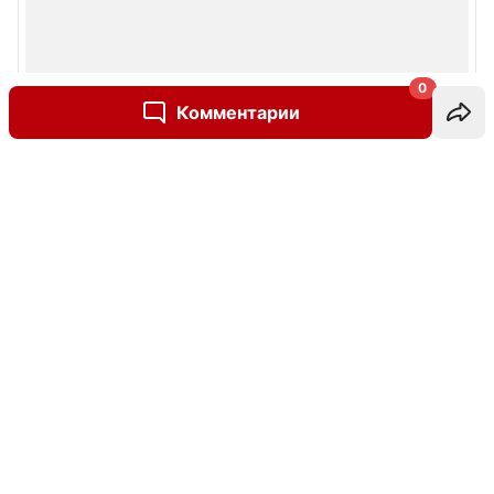
0
Комментарии
Написать комментарий