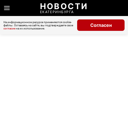
НОВОСТИ
ЕКАТЕРИНБУРГА
На информационном ресурсе применяются cookie-
Согласен
файлы. Оставаясь на сайте, вы подтверждаете свое
согласие
на их использование.