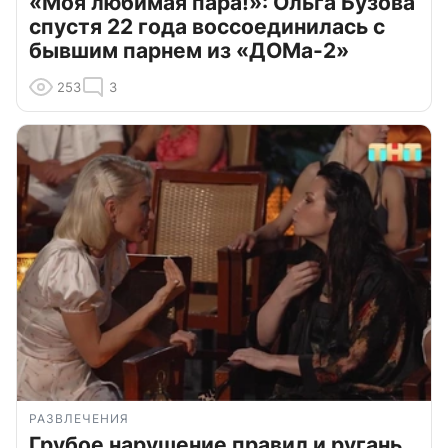
«Моя любимая пара!»: Ольга Бузова
спустя 22 года воссоединилась с
бывшим парнем из «ДОМа-2»
253
3
РАЗВЛЕЧЕНИЯ
Грубое нарушение правил и ругань