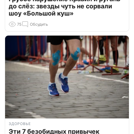
до слёз: звезды чуть не сорвали
шоу «Большой куш»
75
Обсудить
ЗДОРОВЬЕ
Эти 7 безобидных привычек