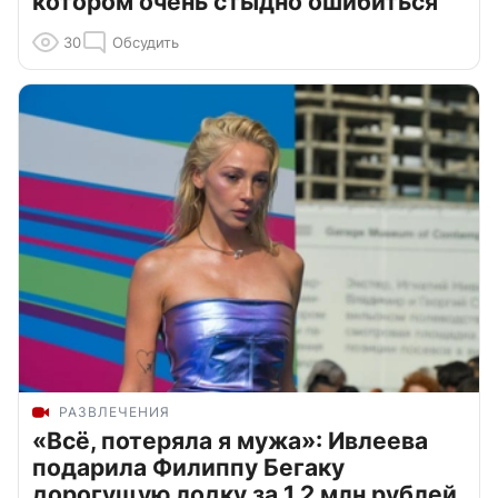
котором очень стыдно ошибиться
30
Обсудить
РАЗВЛЕЧЕНИЯ
«Всё, потеряла я мужа»: Ивлеева
подарила Филиппу Бегаку
дорогущую лодку за 1,2 млн рублей