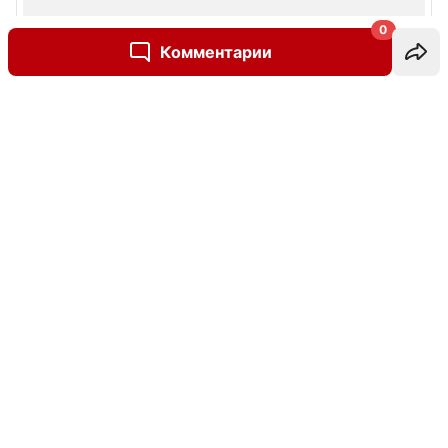
0
Комментарии
Написать комментарий