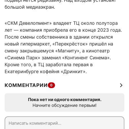
подвергнется редизайну. Над входом установят
большой медиаэкран.
«СКМ Девелопмент» владеет ТЦ около полутора
лет — компания приобрела его в конце 2023 года.
После смены собственника в здании открылся
новый гипермаркет, «Перекрёсток» пришёл на
смену закрывшемуся «Магниту», а кинотеатр
«Синема Парк» заменил «Континент Синема».
Кроме того, в ТЦ заработала первая в
Екатеринбурге кофейня «Дринкит».
КОММЕНТАРИИ
0
Пока нет ни одного комментария.
Начните обсуждение первым!