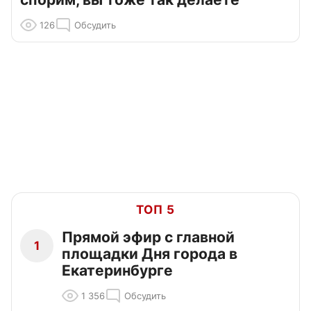
126
Обсудить
ТОП 5
Прямой эфир с главной
1
площадки Дня города в
Екатеринбурге
1 356
Обсудить