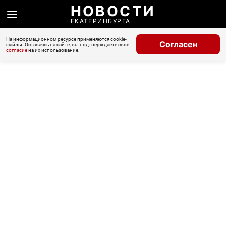
НОВОСТИ
ЕКАТЕРИНБУРГА
На информационном ресурсе применяются cookie-
Согласен
файлы. Оставаясь на сайте, вы подтверждаете свое
согласие
на их использование.