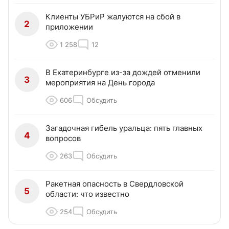
Клиенты УБРиР жалуются на сбой в
2
приложении
1 258
12
В Екатеринбурге из-за дождей отменили
3
мероприятия на День города
606
Обсудить
Загадочная гибель уральца: пять главных
4
вопросов
263
Обсудить
Ракетная опасность в Свердловской
5
области: что известно
254
Обсудить