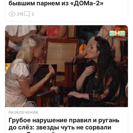
бывшим парнем из «ДОМа-2»
215
2
РАЗВЛЕЧЕНИЯ
Грубое нарушение правил и ругань
до слёз: звезды чуть не сорвали