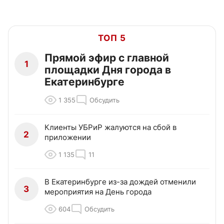
ТОП 5
Прямой эфир с главной
1
площадки Дня города в
Екатеринбурге
1 355
Обсудить
Клиенты УБРиР жалуются на сбой в
2
приложении
1 135
11
В Екатеринбурге из-за дождей отменили
3
мероприятия на День города
604
Обсудить