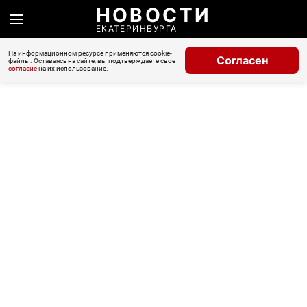
НОВОСТИ
ЕКАТЕРИНБУРГА
На информационном ресурсе применяются cookie-
Согласен
файлы. Оставаясь на сайте, вы подтверждаете свое
согласие
на их использование.