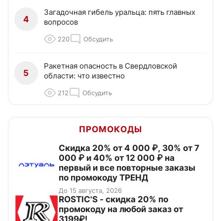
Загадочная гибель уральца: пять главных
4
вопросов
220
Обсудить
Ракетная опасность в Свердловской
5
области: что известно
212
Обсудить
ПРОМОКОДЫ
Скидка 20% от 4 000 ₽, 30% от 7
000 ₽ и 40% от 12 000 ₽ на
первый и все повторные заказы
по промокоду ТРЕНД
До 15 августа, 2026
ROSTIC'S - скидка 20% по
промокоду на любой заказ от
3199₽!