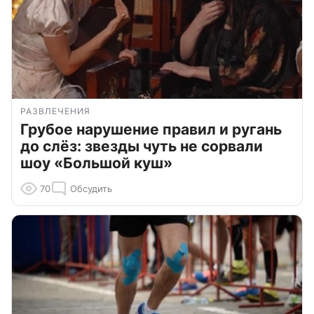
РАЗВЛЕЧЕНИЯ
Грубое нарушение правил и ругань
до слёз: звезды чуть не сорвали
шоу «Большой куш»
70
Обсудить