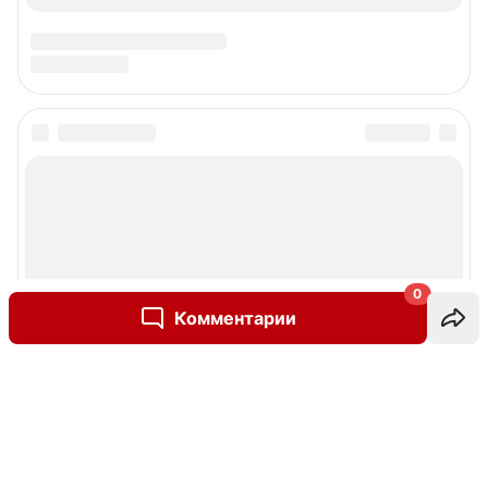
0
Комментарии
Написать комментарий