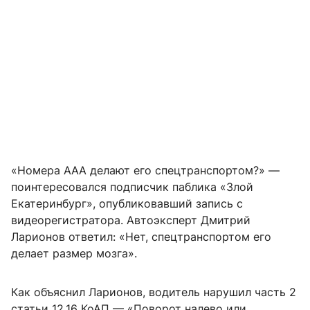
«Номера ААА делают его спецтранспортом?» —
поинтересовался подписчик паблика «Злой
Екатеринбург», опубликовавший запись с
видеорегистратора. Автоэксперт Дмитрий
Ларионов ответил: «Нет, спецтранспортом его
делает размер мозга».
Как объяснил Ларионов, водитель нарушил часть 2
статьи 12.16 КоАП — «Поворот налево или