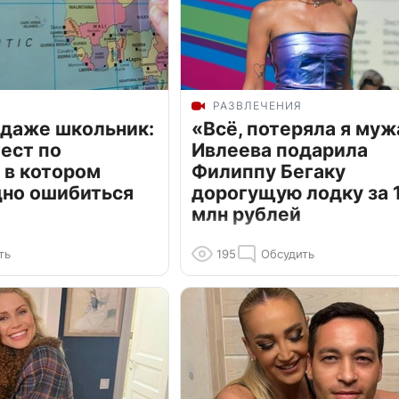
РАЗВЛЕЧЕНИЯ
 даже школьник:
«Всё, потеряла я муж
ест по
Ивлеева подарила
 в котором
Филиппу Бегаку
дно ошибиться
дорогущую лодку за 1
млн рублей
ть
195
Обсудить