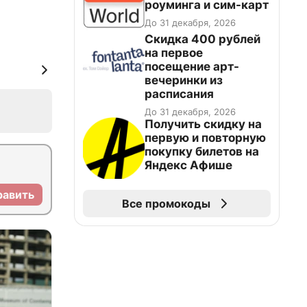
роуминга и сим-карт
До 31 декабря, 2026
Cкидка 400 рублей
на первое
посещение арт-
вечеринки из
расписания
До 31 декабря, 2026
Получить скидку на
первую и повторную
покупку билетов на
Яндекс Афише
равить
Все промокоды