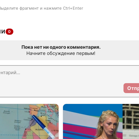
Выделите фрагмент и нажмите Ctrl+Enter
ИИ
0
Пока нет ни одного комментария.
Начните обсуждение первым!
Отп