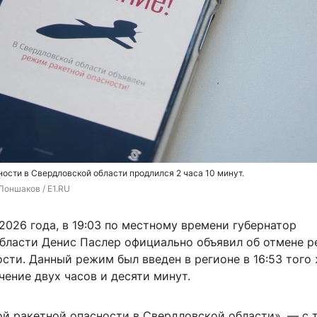
ости в Свердловской области продлился 2 часа 10 минут.
Лоншаков / E1.RU
 2026 года, в 19:03 по местному времени губернатор
бласти Денис Паслер официально объявил об отмене 
сти. Данный режим был введен в регионе в 16:53 того 
чение двух часов и десяти минут.
ой ракетной опасности в Свердловской области», — с 