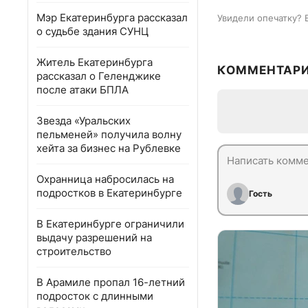
Мэр Екатеринбурга рассказал
Увидели опечатку? 
о судьбе здания СУНЦ
Житель Екатеринбурга
КОММЕНТАР
рассказал о Геленджике
после атаки БПЛА
Звезда «Уральских
пельменей» получила волну
хейта за бизнес на Рублевке
Охранница набросилась на
подростков в Екатеринбурге
Гость
В Екатеринбурге ограничили
выдачу разрешений на
строительство
В Арамиле пропал 16-летний
подросток с длинными