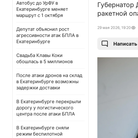
Автобус до УрФУ в
Губернатор 
Екатеринбурге меняет
ракетной оп
маршрут с 1 октября
29 мая 2026, 19:20
Депутат объяснил рост
агрессивности атак БПЛА в
Екатеринбурге
Написать
Свадьба Клавы Коки
обошлась в 5 миллионов
После атаки дронов на склад
в Екатеринбурге возможны
задержки доставки
В Екатеринбурге перекрыли
дорогу у логистического
центра после атаки БПЛА
В Екатеринбурге сняли
режим беспилотной