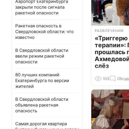
Аэропорт Екатеринбурга
закрыли после сигнала
ракетной опасности
Ракетная опасность в
РАЗВЛЕЧЕНИЯ
Свердловской области: что
известно
«Триггерю 
терапии»: 
В Свердловской области
прошлась 
ввели режим ракетной
Ахмедовой 
опасности
слёз
80 лучших компаний
103
Обсуд
Екатеринбурга по версии
жителей
В Свердловской области
объявлена ракетная
опасность
Самая дорогая квартира