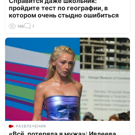
Справится даже школьник:
пройдите тест по географии, в
котором очень стыдно ошибиться
149
1
РАЗВЛЕЧЕНИЯ
«Всё, потеряла я мужа»: Ивлеева