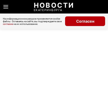
НОВОСТИ
ЕКАТЕРИНБУРГА
На информационном ресурсе применяются cookie-
Согласен
файлы. Оставаясь на сайте, вы подтверждаете свое
согласие
на их использование.