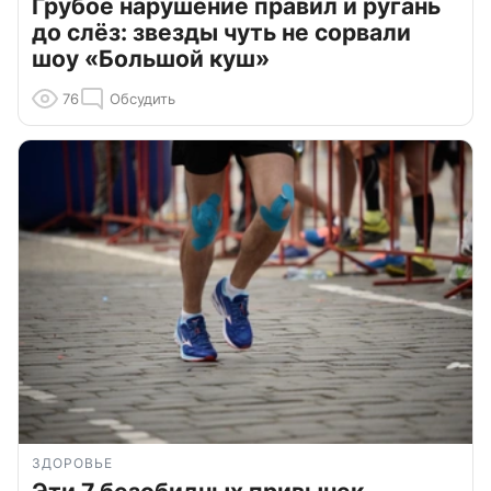
Грубое нарушение правил и ругань
до слёз: звезды чуть не сорвали
шоу «Большой куш»
76
Обсудить
ЗДОРОВЬЕ