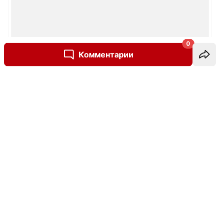
0
Комментарии
Написать комментарий