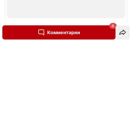
0
Комментарии
Написать комментарий