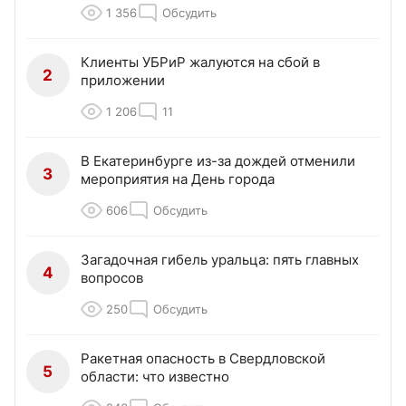
1 356
Обсудить
Клиенты УБРиР жалуются на сбой в
2
приложении
1 206
11
В Екатеринбурге из-за дождей отменили
3
мероприятия на День города
606
Обсудить
Загадочная гибель уральца: пять главных
4
вопросов
250
Обсудить
Ракетная опасность в Свердловской
5
области: что известно