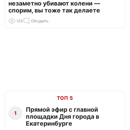
незаметно убивают колени —
спорим, вы тоже так делаете
125
Обсудить
ТОП 5
Прямой эфир с главной
1
площадки Дня города в
Екатеринбурге