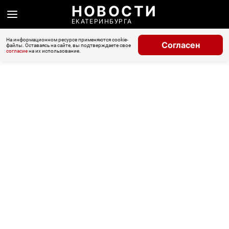
НОВОСТИ
ЕКАТЕРИНБУРГА
На информационном ресурсе применяются cookie-
Согласен
файлы. Оставаясь на сайте, вы подтверждаете свое
согласие
на их использование.