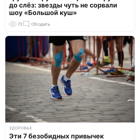
до слёз: звезды чуть не сорвали
шоу «Большой куш»
72
Обсудить
ЗДОРОВЬЕ
Эти 7 безобидных привычек