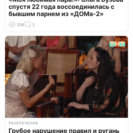
спустя 22 года воссоединилась с
бывшим парнем из «ДОМа-2»
208
2
РАЗВЛЕЧЕНИЯ
Грубое нарушение правил и ругань