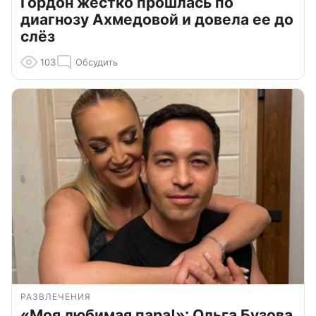
Гордон жестко прошлась по
диагнозу Ахмедовой и довела ее до
слёз
103
Обсудить
РАЗВЛЕЧЕНИЯ
«Моя любимая пара!»: Ольга Бузова