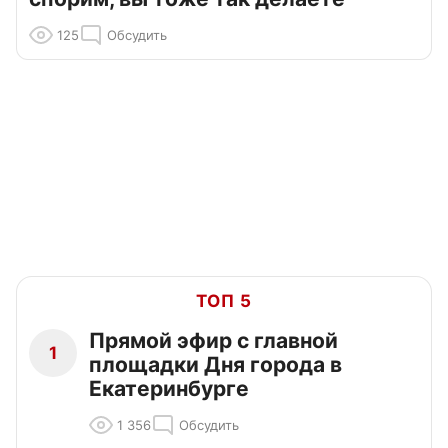
125
Обсудить
ТОП 5
Прямой эфир с главной
1
площадки Дня города в
Екатеринбурге
1 356
Обсудить