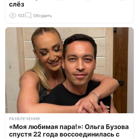
слёз
103
Обсудить
РАЗВЛЕЧЕНИЯ
«Моя любимая пара!»: Ольга Бузова
спустя 22 года воссоединилась с