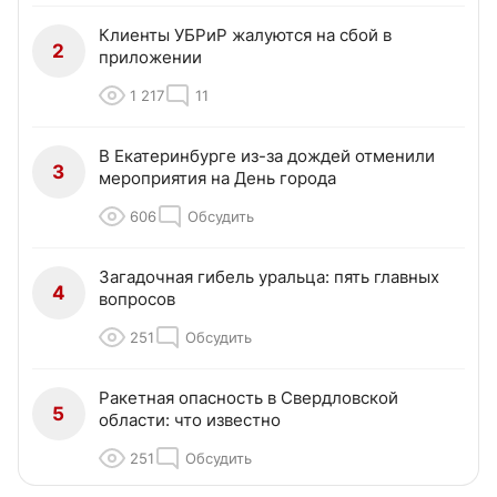
Клиенты УБРиР жалуются на сбой в
2
приложении
1 217
11
В Екатеринбурге из-за дождей отменили
3
мероприятия на День города
606
Обсудить
Загадочная гибель уральца: пять главных
4
вопросов
251
Обсудить
Ракетная опасность в Свердловской
5
области: что известно
251
Обсудить