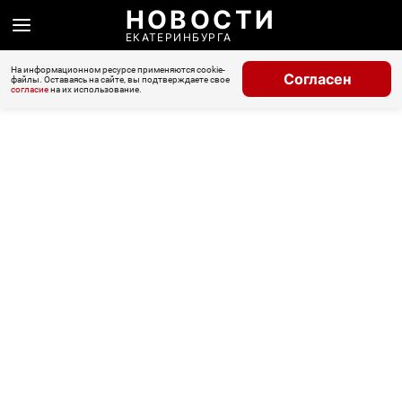
НОВОСТИ
ЕКАТЕРИНБУРГА
На информационном ресурсе применяются cookie-
Согласен
файлы. Оставаясь на сайте, вы подтверждаете свое
согласие
на их использование.