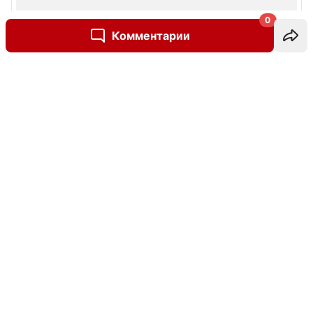
0
Комментарии
Написать комментарий