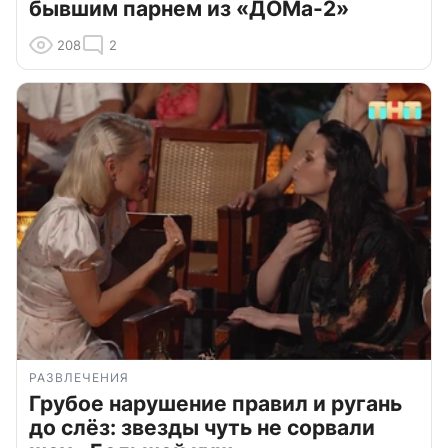
бывшим парнем из «ДОМа-2»
208
2
РАЗВЛЕЧЕНИЯ
Грубое нарушение правил и ругань
до слёз: звезды чуть не сорвали