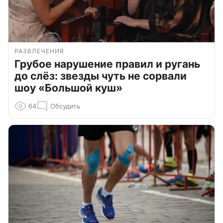
РАЗВЛЕЧЕНИЯ
Грубое нарушение правил и ругань
до слёз: звезды чуть не сорвали
шоу «Большой куш»
64
Обсудить