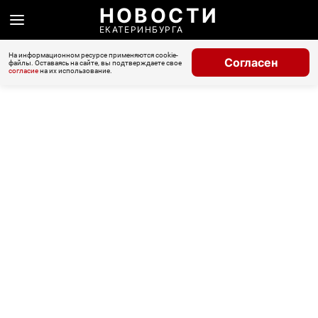
НОВОСТИ
ЕКАТЕРИНБУРГА
На информационном ресурсе применяются cookie-
Согласен
файлы. Оставаясь на сайте, вы подтверждаете свое
согласие
на их использование.