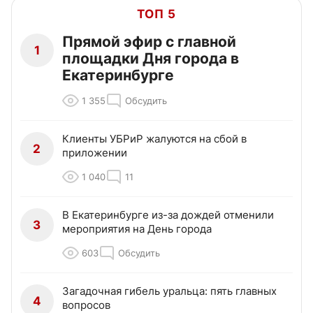
ТОП 5
Прямой эфир с главной
1
площадки Дня города в
Екатеринбурге
1 355
Обсудить
Клиенты УБРиР жалуются на сбой в
2
приложении
1 040
11
В Екатеринбурге из-за дождей отменили
3
мероприятия на День города
603
Обсудить
Загадочная гибель уральца: пять главных
4
вопросов