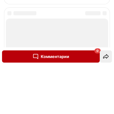
0
Комментарии
Написать комментарий