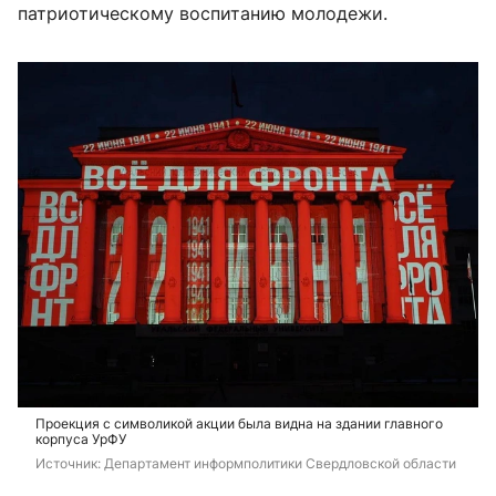
патриотическому воспитанию молодежи.
Проекция с символикой акции была видна на здании главного
корпуса УрФУ
Источник: 
Департамент информполитики Свердловской области