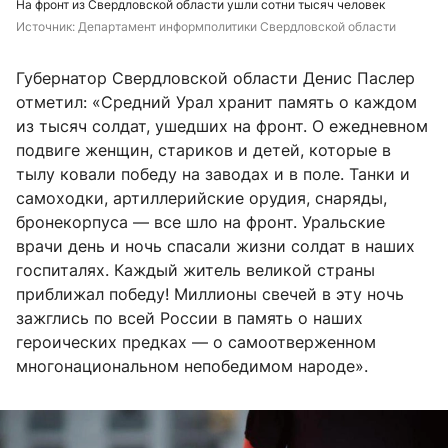
На фронт из Свердловской области ушли сотни тысяч человек
Источник: 
Департамент информполитики Свердловской области
Губернатор Свердловской области Денис Паслер
отметил: «Средний Урал хранит память о каждом
из тысяч солдат, ушедших на фронт. О ежедневном
подвиге женщин, стариков и детей, которые в
тылу ковали победу на заводах и в поле. Танки и
самоходки, артиллерийские орудия, снаряды,
бронекорпуса — все шло на фронт. Уральские
врачи день и ночь спасали жизни солдат в наших
госпиталях. Каждый житель великой страны
приближал победу! Миллионы свечей в эту ночь
зажглись по всей России в память о наших
героических предках — о самоотверженном
многонациональном непобедимом народе».