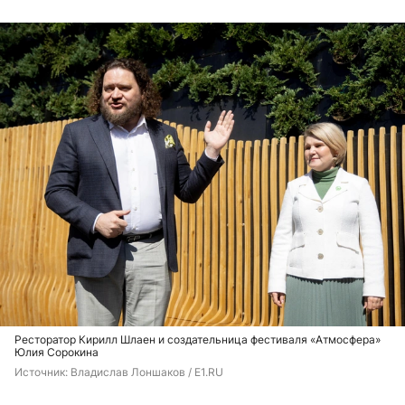
Ресторатор Кирилл Шлаен и создательница фестиваля «Атмосфера»
Юлия Сорокина
Источник: 
Владислав Лоншаков / E1.RU