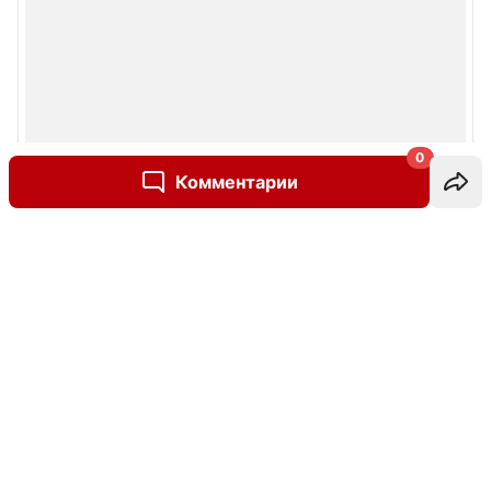
0
Комментарии
Написать комментарий