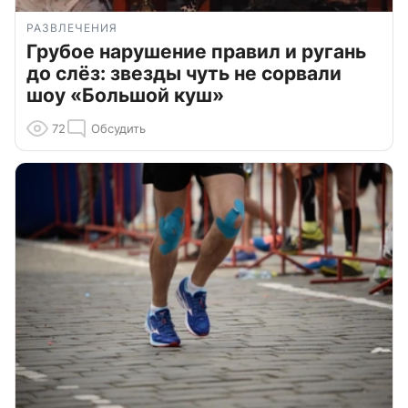
РАЗВЛЕЧЕНИЯ
Грубое нарушение правил и ругань
до слёз: звезды чуть не сорвали
шоу «Большой куш»
72
Обсудить