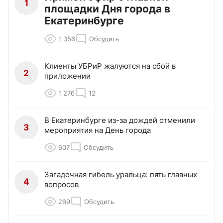
1
площадки Дня города в
Екатеринбурге
1 356
Обсудить
Клиенты УБРиР жалуются на сбой в
2
приложении
1 276
12
В Екатеринбурге из-за дождей отменили
3
мероприятия на День города
607
Обсудить
Загадочная гибель уральца: пять главных
4
вопросов
269
Обсудить