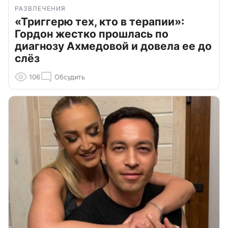
РАЗВЛЕЧЕНИЯ
«Триггерю тех, кто в терапии»:
Гордон жестко прошлась по
диагнозу Ахмедовой и довела ее до
слёз
106
Обсудить