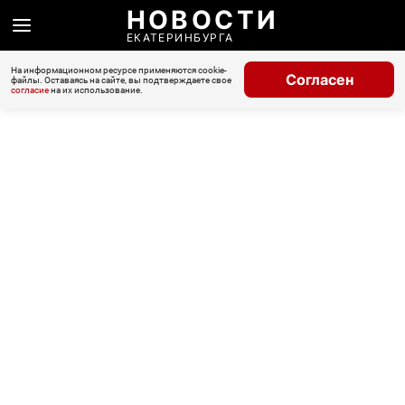
НОВОСТИ
ЕКАТЕРИНБУРГА
На информационном ресурсе применяются cookie-
Согласен
файлы. Оставаясь на сайте, вы подтверждаете свое
согласие
на их использование.