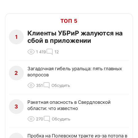
ТОП 5
Клиенты УБРиР жалуются на
1
сбой в приложении
1 419
12
Загадочная гибель уральца: пять главных
2
вопросов
351
Обсудить
Ракетная опасность в Свердловской
3
области: что известно
270
Обсудить
Пробка на Полевском тракте из-за потопа в