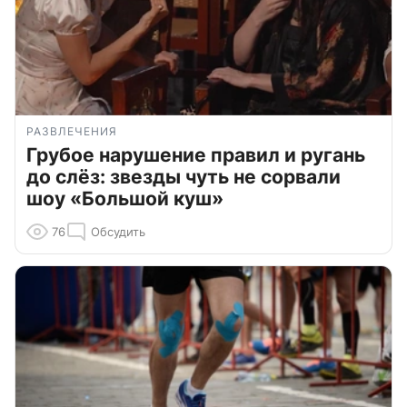
РАЗВЛЕЧЕНИЯ
Грубое нарушение правил и ругань
до слёз: звезды чуть не сорвали
шоу «Большой куш»
76
Обсудить