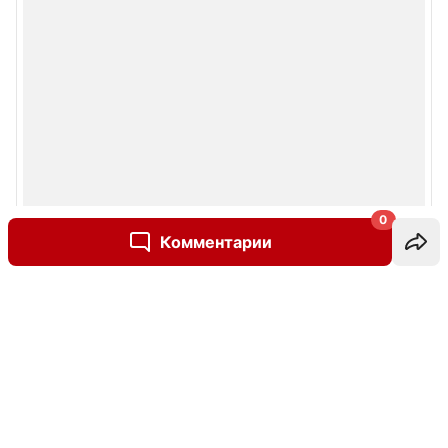
0
Комментарии
Написать комментарий