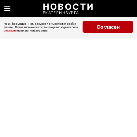
НОВОСТИ
ЕКАТЕРИНБУРГА
На информационном ресурсе применяются cookie-
Согласен
файлы. Оставаясь на сайте, вы подтверждаете свое
согласие
на их использование.