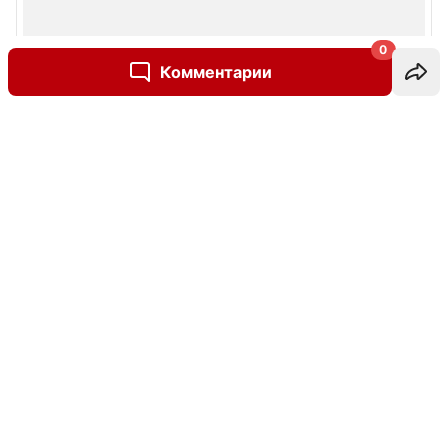
0
Комментарии
Написать комментарий