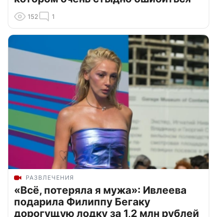
152
1
РАЗВЛЕЧЕНИЯ
«Всё, потеряла я мужа»: Ивлеева
подарила Филиппу Бегаку
дорогущую лодку за 1,2 млн рублей