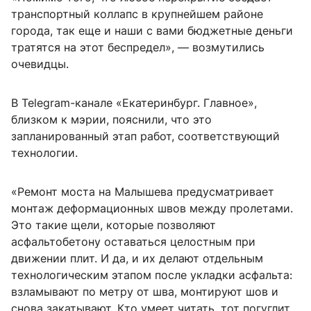
транспортный коллапс в крупнейшем районе
города, так еще и наши с вами бюджетные деньги
тратятся на этот беспредел», — возмутились
очевидцы.
В Telegram-канале «Екатеринбург. Главное»,
близком к мэрии, пояснили, что это
запланированный этап работ, соответствующий
технологии.
«Ремонт моста на Малышева предусматривает
монтаж деформационных швов между пролетами.
Это такие щели, которые позволяют
асфальтобетону оставаться целостным при
движении плит. И да, и их делают отдельным
технологическим этапом после укладки асфальта:
взламывают по метру от шва, монтируют шов и
снова закатывают. Кто умеет читать, тот погуглит