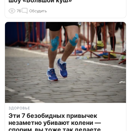
шоу «Большой куш»
76
Обсудить
ЗДОРОВЬЕ
Эти 7 безобидных привычек
незаметно убивают колени —
спорим, вы тоже так делаете