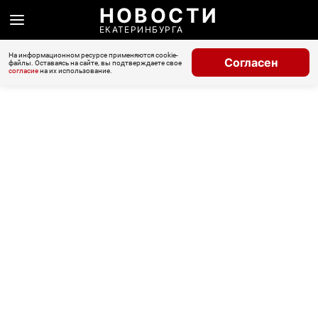
НОВОСТИ
ЕКАТЕРИНБУРГА
На информационном ресурсе применяются cookie-
Согласен
файлы. Оставаясь на сайте, вы подтверждаете свое
согласие
на их использование.