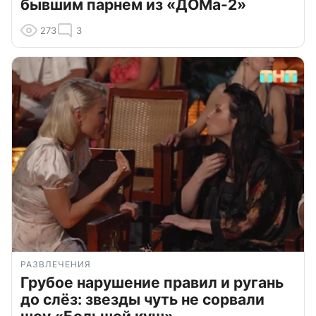
бывшим парнем из «ДОМа-2»
273
3
РАЗВЛЕЧЕНИЯ
Грубое нарушение правил и ругань
до слёз: звезды чуть не сорвали