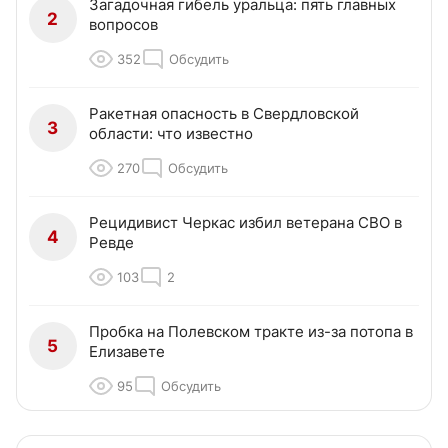
Загадочная гибель уральца: пять главных
2
вопросов
352
Обсудить
Ракетная опасность в Свердловской
3
области: что известно
270
Обсудить
Рецидивист Черкас избил ветерана СВО в
4
Ревде
103
2
Пробка на Полевском тракте из-за потопа в
5
Елизавете
95
Обсудить