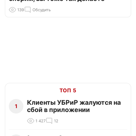
139
Обсудить
ТОП 5
Клиенты УБРиР жалуются на
1
сбой в приложении
1 427
12