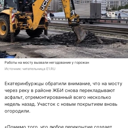
Работы на мосту вызвали негодование у горожан
Источник: 
читательница E1.RU
Екатеринбуржцы обратили внимание, что на мосту
через реку в районе ЖБИ снова перекладывают
асфальт, отремонтированный всего несколько
недель назад. Участок с новым покрытием вновь
огородили.
«Помимо того, что любое перекрытие создает