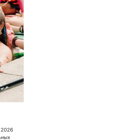
 2026
ьных