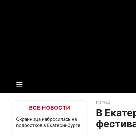
ГОРОД
ВСЕ НОВОСТИ
В Екате
Охранница набросилась на
фестив
подростков в Екатеринбурге