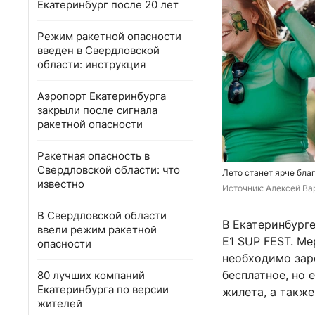
Екатеринбург после 20 лет
Режим ракетной опасности
введен в Свердловской
области: инструкция
Аэропорт Екатеринбурга
закрыли после сигнала
ракетной опасности
Ракетная опасность в
Свердловской области: что
Лето станет ярче бла
известно
Источник: 
Алексей Вар
В Свердловской области
В Екатеринбург
ввели режим ракетной
E1 SUP FEST. Ме
опасности
необходимо заре
бесплатное, но 
80 лучших компаний
Екатеринбурга по версии
жилета, а также 
жителей