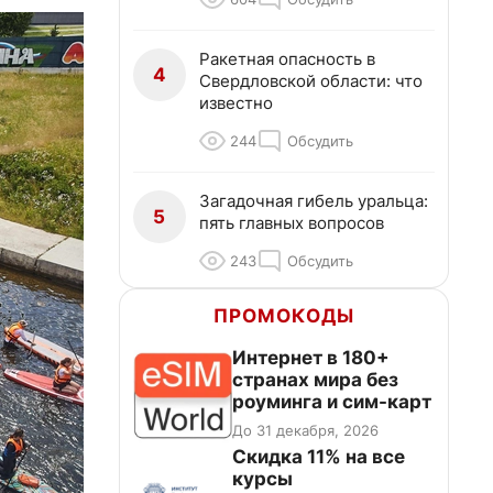
Ракетная опасность в
4
Свердловской области: что
известно
244
Обсудить
Загадочная гибель уральца:
5
пять главных вопросов
243
Обсудить
ПРОМОКОДЫ
Интернет в 180+
странах мира без
роуминга и сим-карт
До 31 декабря, 2026
Скидка 11% на все
курсы