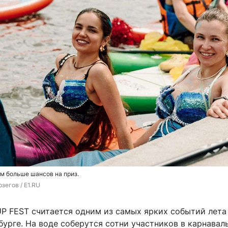
м больше шансов на приз.
зегов / E1.RU
UP FEST считается одним из самых ярких событий лета
бурге. На воде соберутся сотни участников в карнавал