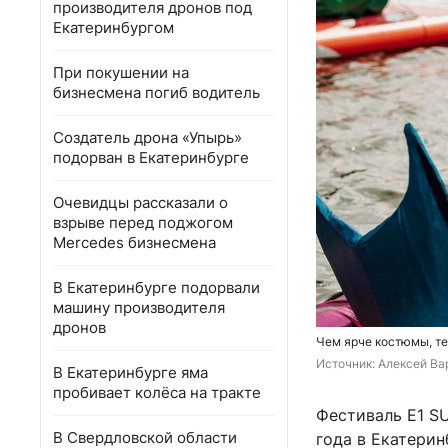
производителя дронов под
Екатеринбургом
При покушении на
бизнесмена погиб водитель
Создатель дрона «Упырь»
подорван в Екатеринбурге
Очевидцы рассказали о
взрыве перед поджогом
Mercedes бизнесмена
В Екатеринбурге подорвали
машину производителя
дронов
Чем ярче костюмы, те
Источник: 
Алексей Вар
В Екатеринбурге яма
пробивает колёса на тракте
Фестиваль E1 S
В Свердловской области
года в Екатерин