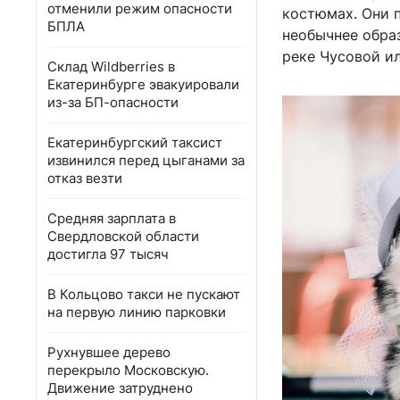
отменили режим опасности
костюмах. Они 
БПЛА
необычнее образ
реке Чусовой ил
Склад Wildberries в
Екатеринбурге эвакуировали
из-за БП-опасности
Екатеринбургский таксист
извинился перед цыганами за
отказ везти
Средняя зарплата в
Свердловской области
достигла 97 тысяч
В Кольцово такси не пускают
на первую линию парковки
Рухнувшее дерево
перекрыло Московскую.
Движение затруднено