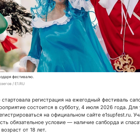
годаря фестивалю.
зегов / E1.RU
е стартовала регистрация на ежегодный фестиваль сап
роприятие состоится в субботу, 4 июля 2026 года. Для
гистрироваться на официальном сайте e1supfest.ru. Уч
есть обязательное условие — наличие сапборда и спаса
возраст от 18 лет.