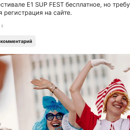
естивале E1 SUP FEST бесплатное, но треб
я регистрация на сайте.
5
 комментарий