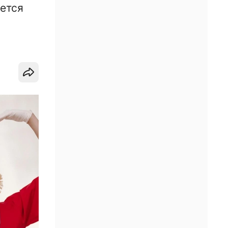
уется