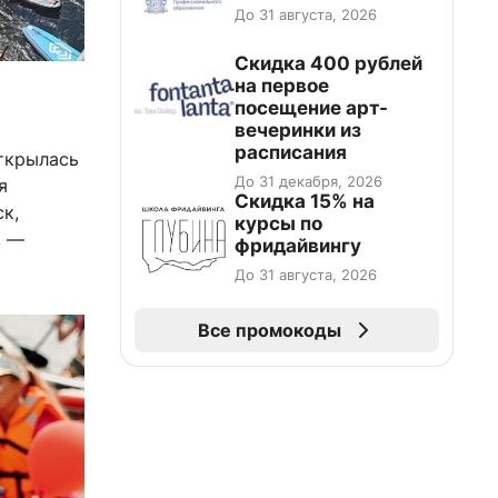
До 31 августа, 2026
Cкидка 400 рублей
на первое
посещение арт-
вечеринки из
расписания
ткрылась
До 31 декабря, 2026
я
Скидка 15% на
к,
курсы по
, —
фридайвингу
До 31 августа, 2026
Все промокоды