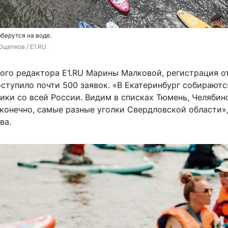
берутся на воде.
Ощепков / E1.RU
ного редактора E1.RU Марины Малковой, регистрация о
оступило почти 500 заявок. «В Екатеринбург собираютс
ики со всей России. Видим в списках Тюмень, Челябинс
 конечно, самые разные уголки Свердловской области»
ва.