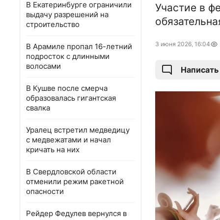
В Екатеринбурге ограничили
Участие в ф
выдачу разрешений на
обязательна
строительство
3 июня 2026, 16:04
В Арамиле пропал 16-летний
подросток с длинными
волосами
Написать
В Кушве после смерча
образовалась гигантская
свалка
Уралец встретил медведицу
с медвежатами и начал
кричать на них
В Свердловской области
отменили режим ракетной
опасности
Рейдер Федулев вернулся в