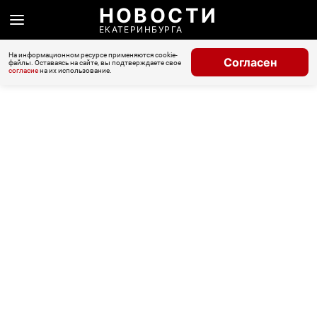
НОВОСТИ
ЕКАТЕРИНБУРГА
На информационном ресурсе применяются cookie-
Согласен
файлы. Оставаясь на сайте, вы подтверждаете свое
согласие
на их использование.