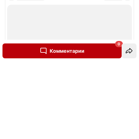
0
Комментарии
Написать комментарий