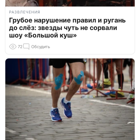
РАЗВЛЕЧЕНИЯ
Грубое нарушение правил и ругань
до слёз: звезды чуть не сорвали
шоу «Большой куш»
72
Обсудить