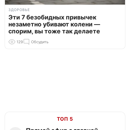
ЗДОРОВЬЕ
Эти 7 безобидных привычек
незаметно убивают колени —
спорим, вы тоже так делаете
129
Обсудить
ТОП 5