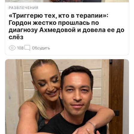
РАЗВЛЕЧЕНИЯ
«Триггерю тех, кто в терапии»:
Гордон жестко прошлась по
диагнозу Ахмедовой и довела ее до
слёз
108
Обсудить