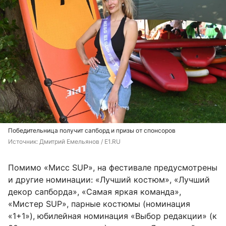
Победительница получит сапборд и призы от спонсоров
Источник: 
Дмитрий Емельянов / E1.RU
Помимо «Мисс SUP», на фестивале предусмотрены
и другие номинации: «Лучший костюм», «Лучший
декор сапборда», «Самая яркая команда»,
«Мистер SUP», парные костюмы (номинация
«1+1»), юбилейная номинация «Выбор редакции» (к