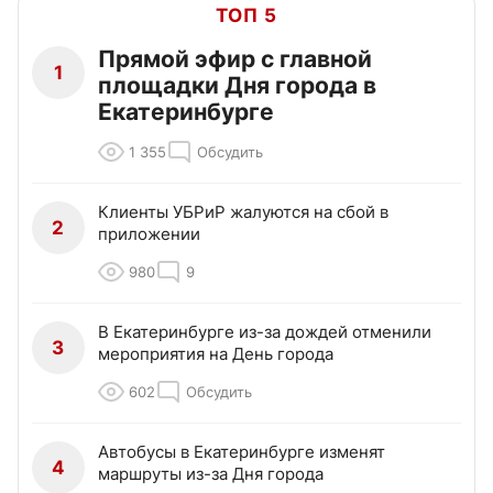
ТОП 5
Прямой эфир с главной
1
площадки Дня города в
Екатеринбурге
1 355
Обсудить
Клиенты УБРиР жалуются на сбой в
2
приложении
980
9
В Екатеринбурге из-за дождей отменили
3
мероприятия на День города
602
Обсудить
Автобусы в Екатеринбурге изменят
4
маршруты из-за Дня города