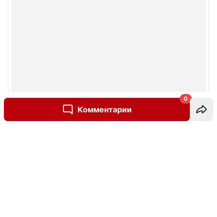
0
Комментарии
Написать комментарий