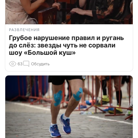
РАЗВЛЕЧЕНИЯ
Грубое нарушение правил и ругань
до слёз: звезды чуть не сорвали
шоу «Большой куш»
63
Обсудить