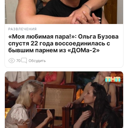
РАЗВЛЕЧЕНИЯ
«Моя любимая пара!»: Ольга Бузова
спустя 22 года воссоединилась с
бывшим парнем из «ДОМа-2»
70
Обсудить