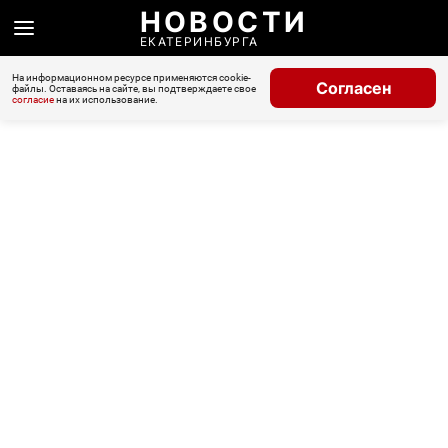
НОВОСТИ
ЕКАТЕРИНБУРГА
На информационном ресурсе применяются cookie-
Согласен
файлы. Оставаясь на сайте, вы подтверждаете свое
согласие
на их использование.