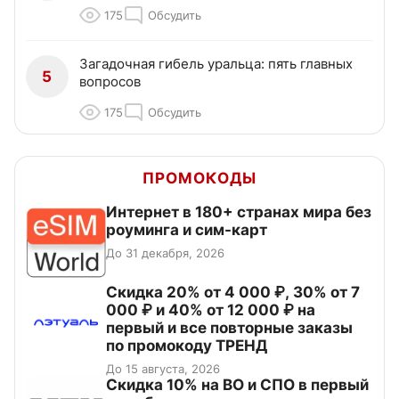
175
Обсудить
Загадочная гибель уральца: пять главных
5
вопросов
175
Обсудить
ПРОМОКОДЫ
Интернет в 180+ странах мира без
роуминга и сим-карт
До 31 декабря, 2026
Скидка 20% от 4 000 ₽, 30% от 7
000 ₽ и 40% от 12 000 ₽ на
первый и все повторные заказы
по промокоду ТРЕНД
До 15 августа, 2026
Скидка 10% на ВО и СПО в первый