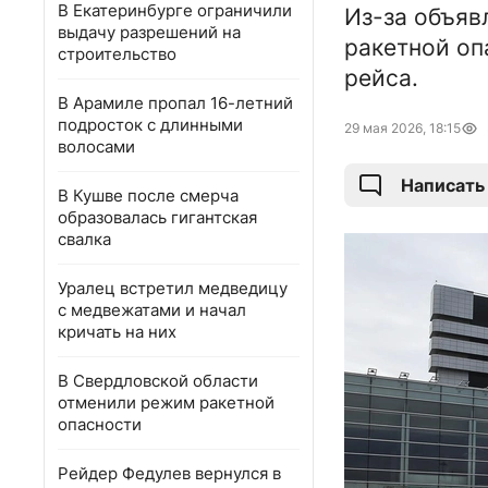
В Екатеринбурге ограничили
Из-за объяв
выдачу разрешений на
ракетной оп
строительство
рейса.
В Арамиле пропал 16-летний
подросток с длинными
29 мая 2026, 18:15
волосами
Написать
В Кушве после смерча
образовалась гигантская
свалка
Уралец встретил медведицу
с медвежатами и начал
кричать на них
В Свердловской области
отменили режим ракетной
опасности
Рейдер Федулев вернулся в