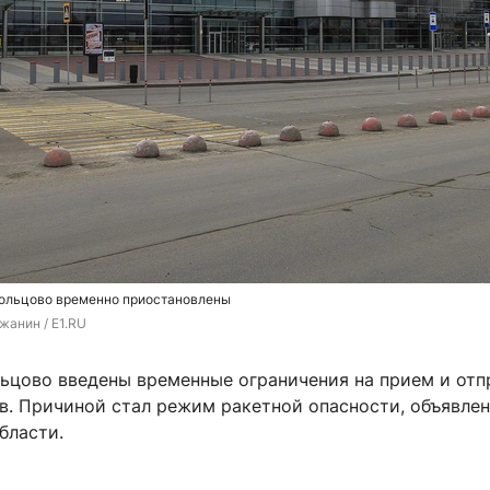
Кольцово временно приостановлены
жанин / E1.RU
льцово введены временные ограничения на прием и отп
в. Причиной стал режим ракетной опасности, объявле
бласти.