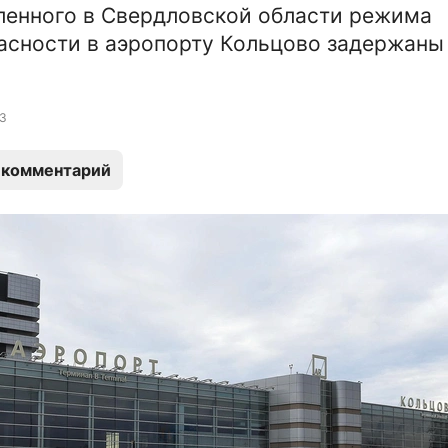
ленного в Свердловской области режима
асности в аэропорту Кольцово задержаны
3
 комментарий