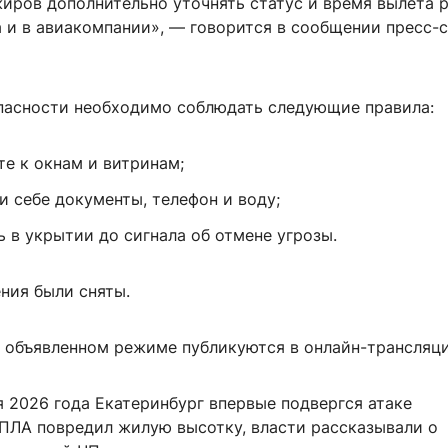
иров дополнительно уточнять статус и время вылета р
а и в авиакомпании», — говорится в сообщении пресс-
пасности необходимо соблюдать следующие правила:
те к окнам и витринам;
и себе документы, телефон и воду;
 в укрытии до сигнала об отмене угрозы.
ения были сняты.
 объявленном режиме публикуются в онлайн-трансляци
 2026 года Екатеринбург впервые подвергся атаке
БПЛА повредил жилую высотку, власти рассказывали о