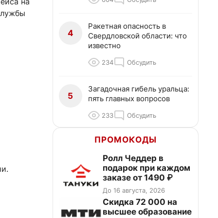
ейса на
службы
Ракетная опасность в
4
Свердловской области: что
известно
234
Обсудить
Загадочная гибель уральца:
5
пять главных вопросов
233
Обсудить
ПРОМОКОДЫ
Ролл Чеддер в
подарок при каждом
и.
заказе от 1490 ₽
До 16 августа, 2026
Скидка 72 000 на
высшее образование