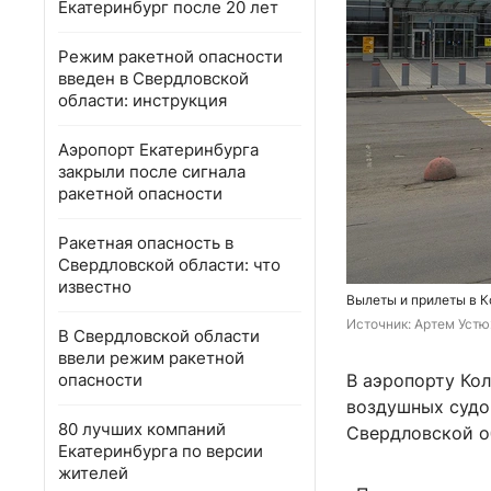
Екатеринбург после 20 лет
Режим ракетной опасности
введен в Свердловской
области: инструкция
Аэропорт Екатеринбурга
закрыли после сигнала
ракетной опасности
Ракетная опасность в
Свердловской области: что
известно
Вылеты и прилеты в 
Источник: 
Артем Устю
В Свердловской области
ввели режим ракетной
опасности
В аэропорту Ко
воздушных судо
80 лучших компаний
Свердловской о
Екатеринбурга по версии
жителей