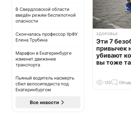
В Свердловской области
введён режим беспилотной
опасности
Скончалась профессор УрФУ
ЗДОРОВЬЕ
Елена Трубина
Эти 7 без
привычек 
Марафон в Екатеринбурге
убивают к
изменит движение
вы тоже та
транспорта
Пьяный водитель насмерть
120
Обсуд
сбил велосипедиста под
Екатеринбургом
Все новости