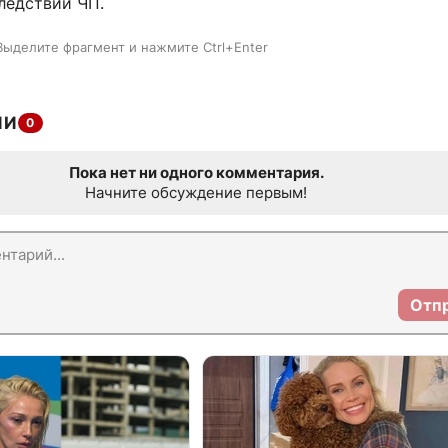
ледствий ЧП.
Выделите фрагмент и нажмите Ctrl+Enter
ИИ
0
Пока нет ни одного комментария.
Начните обсуждение первым!
Отп