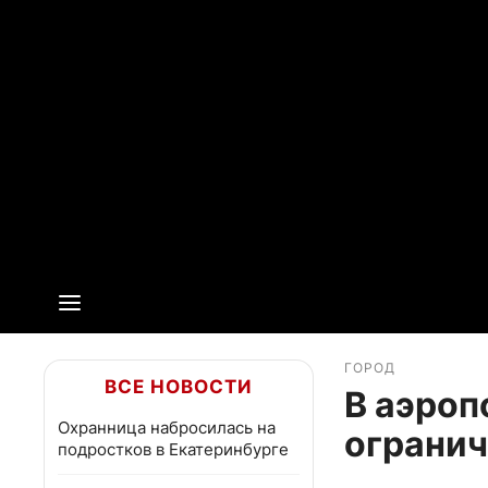
ГОРОД
ВСЕ НОВОСТИ
В аэроп
Охранница набросилась на
огранич
подростков в Екатеринбурге