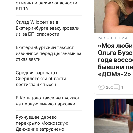
отменили режим опасности
БПЛА
Склад Wildberries в
Екатеринбурге эвакуировали
из-за БП-опасности
РАЗВЛЕЧЕНИЯ
«Моя люби
Екатеринбургский таксист
Ольга Бузо
извинился перед цыганами за
года воссо
отказ везти
бывшим па
Средняя зарплата в
«ДОМа-2»
Свердловской области
достигла 97 тысяч
200
1
В Кольцово такси не пускают
на первую линию парковки
Рухнувшее дерево
перекрыло Московскую.
Движение затруднено