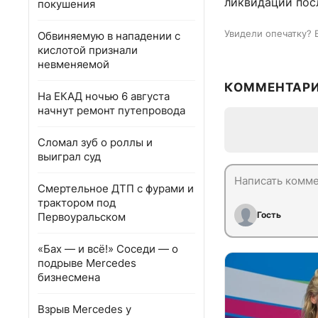
ликвидации пос
покушения
Увидели опечатку? 
Обвиняемую в нападении с
кислотой признали
невменяемой
КОММЕНТАР
На ЕКАД ночью 6 августа
начнут ремонт путепровода
Сломал зуб о роллы и
выиграл суд
Смертельное ДТП с фурами и
трактором под
Гость
Первоуральском
«Бах — и всё!» Соседи — о
подрыве Mercedes
бизнесмена
Взрыв Mercedes у